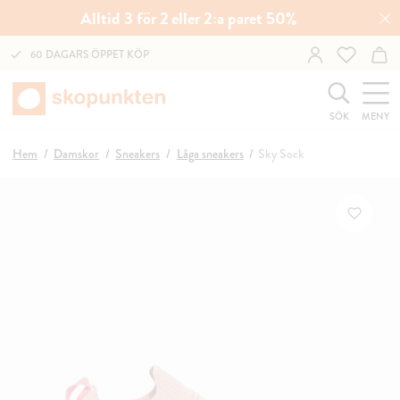
Alltid 3 för 2 eller 2:a paret 50%
60 DAGARS ÖPPET KÖP
SÖK
MENY
Hem
Damskor
Sneakers
Låga sneakers
Sky Sock