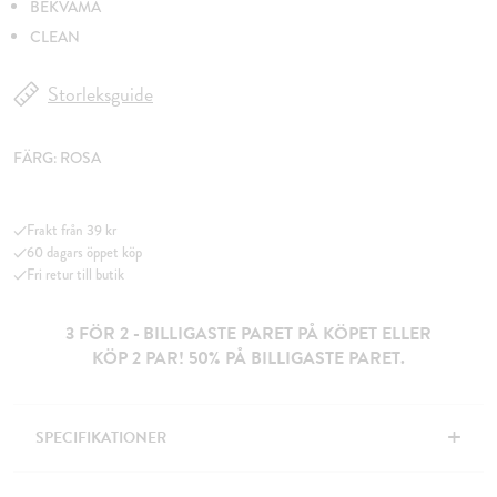
BEKVÄMA
CLEAN
Storleksguide
FÄRG:
ROSA
Frakt från 39 kr
60 dagars öppet köp
Fri retur till butik
3 FÖR 2 - BILLIGASTE PARET PÅ KÖPET ELLER
KÖP 2 PAR! 50% PÅ BILLIGASTE PARET.
+
SPECIFIKATIONER