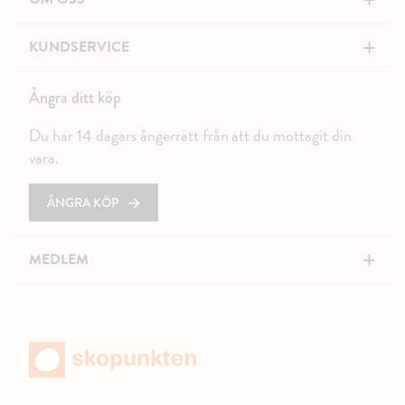
+
+
KUNDSERVICE
Ångra ditt köp
Du har 14 dagars ångerrätt från att du mottagit din
vara.
ÅNGRA KÖP
+
MEDLEM