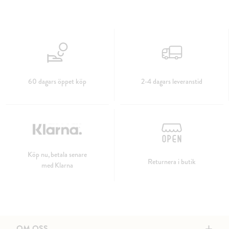
60 dagars öppet köp
2-4 dagars leveranstid
Köp nu, betala senare
Returnera i butik
med Klarna
OM OSS