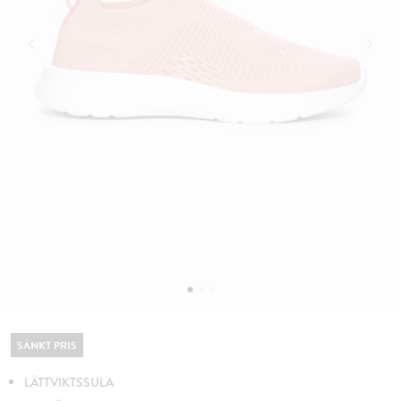
SÄNKT PRIS
LÄTTVIKTSSULA