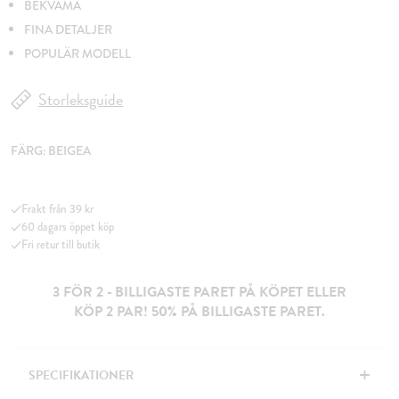
BEKVÄMA
FINA DETALJER
POPULÄR MODELL
Storleksguide
FÄRG:
BEIGEA
Frakt från 39 kr
60 dagars öppet köp
Fri retur till butik
3 FÖR 2 - BILLIGASTE PARET PÅ KÖPET ELLER
KÖP 2 PAR! 50% PÅ BILLIGASTE PARET.
+
SPECIFIKATIONER