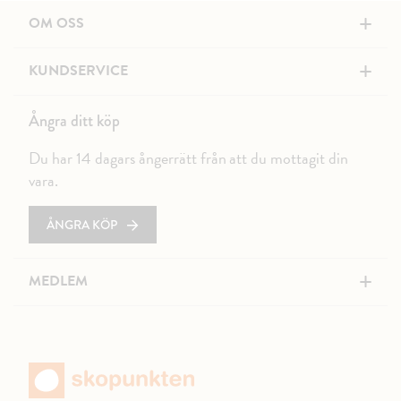
+
OM OSS
+
KUNDSERVICE
Ångra ditt köp
Du har 14 dagars ångerrätt från att du mottagit din
vara.
ÅNGRA KÖP
+
MEDLEM