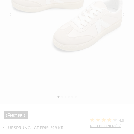
SÄNKT PRIS
4.3
RECENSIONER (52)
URSPRUNGLIGT PRIS: 299 KR