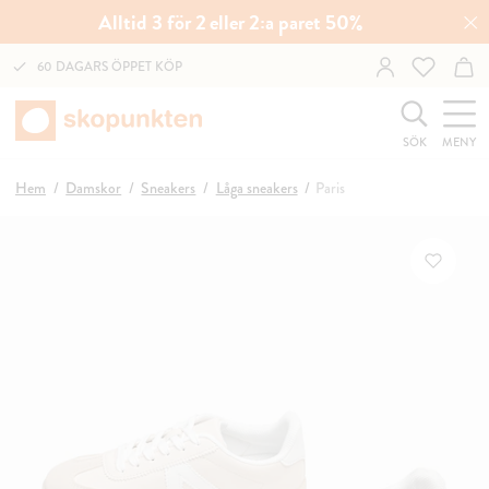
Alltid 3 för 2 eller 2:a paret 50%
60 DAGARS ÖPPET KÖP
SÖK
MENY
Hem
Damskor
Sneakers
Låga sneakers
Paris