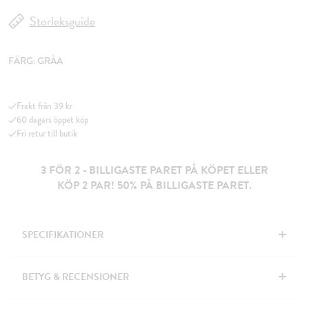
Storleksguide
FÄRG:
GRÅA
Frakt från 39 kr
60 dagars öppet köp
Fri retur till butik
3 FÖR 2 - BILLIGASTE PARET PÅ KÖPET ELLER
KÖP 2 PAR! 50% PÅ BILLIGASTE PARET.
+
SPECIFIKATIONER
+
BETYG & RECENSIONER