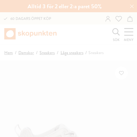
Alltid 3 för 2 eller 2:a paret 50%
60 DAGARS ÖPPET KÖP
SÖK
MENY
Hem
Damskor
Sneakers
Låga sneakers
Sneakers