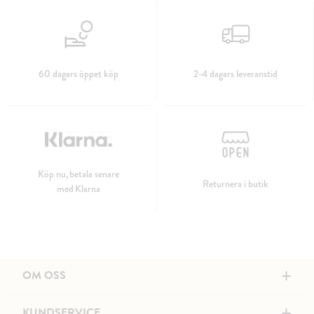
60 dagars öppet köp
2-4 dagars leveranstid
Köp nu, betala senare
Returnera i butik
med Klarna
+
OM OSS
+
KUNDSERVICE