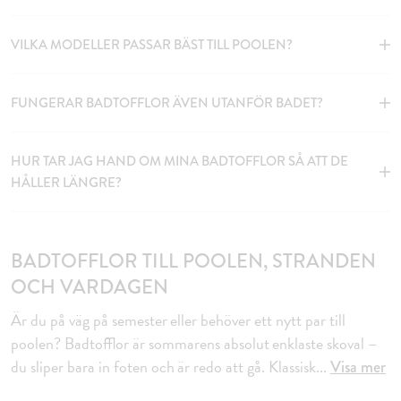
VILKA MODELLER PASSAR BÄST TILL POOLEN?
FUNGERAR BADTOFFLOR ÄVEN UTANFÖR BADET?
HUR TAR JAG HAND OM MINA BADTOFFLOR SÅ ATT DE
HÅLLER LÄNGRE?
BADTOFFLOR TILL POOLEN, STRANDEN
OCH VARDAGEN
Är du på väg på semester eller behöver ett nytt par till
poolen? Badtofflor är sommarens absolut enklaste skoval –
du sliper bara in foten och är redo att gå. Klassisk
...
Visa mer