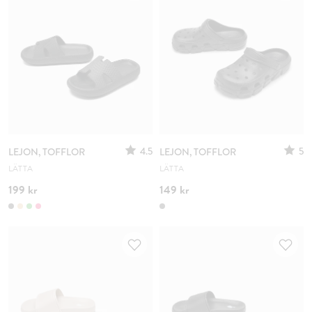
4.5
5
LEJON, TOFFLOR
LEJON, TOFFLOR
LÄTTA
LÄTTA
199 kr
149 kr