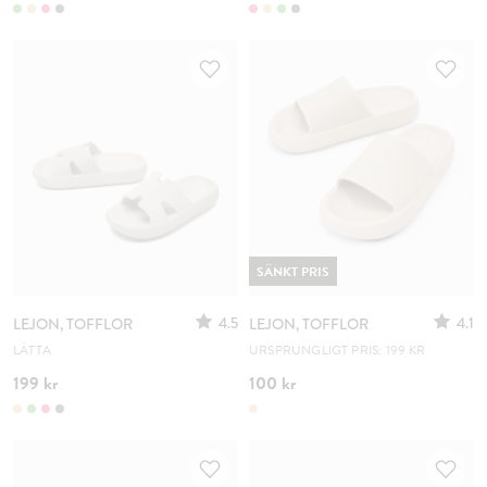
SÄNKT PRIS
4.5
4.1
LEJON, TOFFLOR
LEJON, TOFFLOR
LÄTTA
URSPRUNGLIGT PRIS: 199 KR
199 kr
100 kr