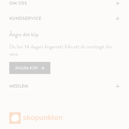
+
OM OSS
+
KUNDSERVICE
Ångra ditt köp
Du har 14 dagars ångerrätt från att du mottagit din
vara.
ÅNGRA KÖP
+
MEDLEM