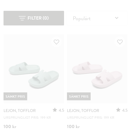
Populärt
FILTER
(
0
)
SÄNKT PRIS
SÄNKT PRIS
4.5
4.5
LEJON, TOFFLOR
LEJON, TOFFLOR
URSPRUNGLIGT PRIS: 199 KR
URSPRUNGLIGT PRIS: 199 KR
100 kr
100 kr