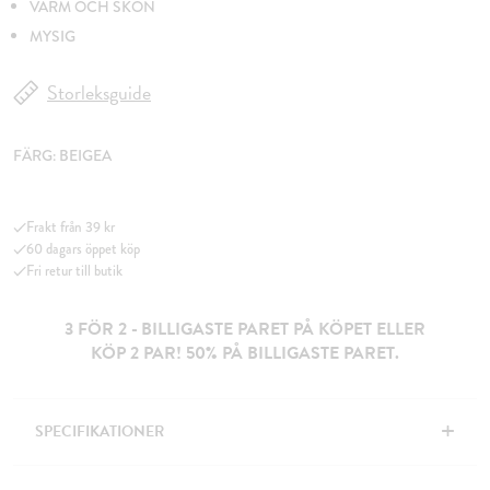
VARM OCH SKÖN
MYSIG
Storleksguide
FÄRG:
BEIGEA
Frakt från 39 kr
60 dagars öppet köp
Fri retur till butik
3 FÖR 2 - BILLIGASTE PARET PÅ KÖPET ELLER
KÖP 2 PAR! 50% PÅ BILLIGASTE PARET.
+
SPECIFIKATIONER