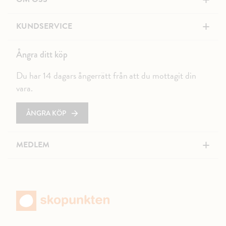
+
+
KUNDSERVICE
Ångra ditt köp
Du har 14 dagars ångerrätt från att du mottagit din
vara.
ÅNGRA KÖP
+
MEDLEM