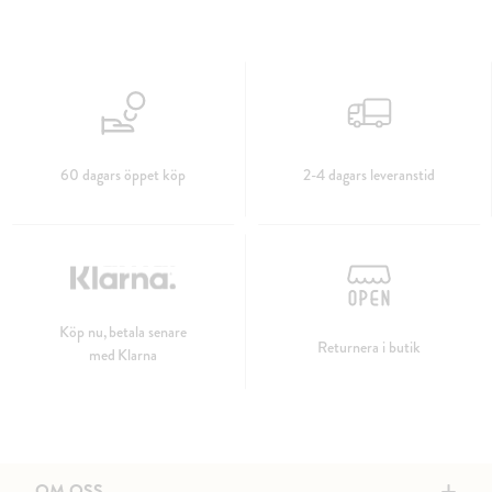
60 dagars öppet köp
2-4 dagars leveranstid
Köp nu, betala senare
Returnera i butik
med Klarna
OM OSS