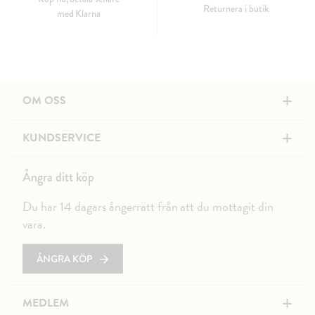
Returnera i butik
med Klarna
+
OM OSS
+
KUNDSERVICE
Ångra ditt köp
Du har 14 dagars ångerrätt från att du mottagit din
vara.
ÅNGRA KÖP
+
MEDLEM