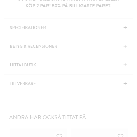
KÖP 2 PAR! 50% PÅ BILLIGASTE PARET.
+
SPECIFIKATIONER
+
BETYG & RECENSIONER
+
HITTA I BUTIK
+
TILLVERKARE
ANDRA HAR OCKSÅ TITTAT PÅ