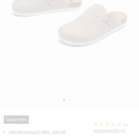
SÄNKT PRIS
4.3
RECENSIONER (15)
URSPRUNGLIGT PRIS: 349 KR