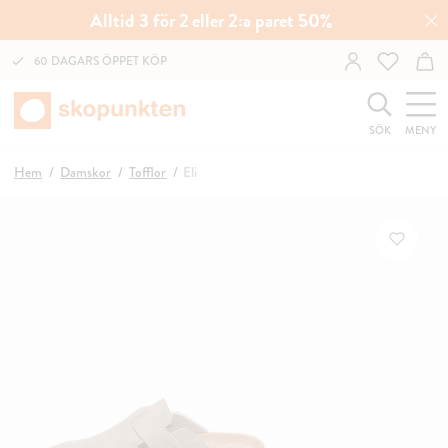
Alltid 3 för 2 eller 2:a paret 50%
60 DAGARS ÖPPET KÖP
SÖK
MENY
Hem
Damskor
Tofflor
Eli