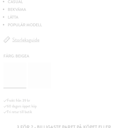
CASUAL
BEKVÄMA
LÄTTA
POPULÄR MODELL
Storleksguide
FÄRG:
BEIGEA
Frakt från 39 kr
60 dagars öppet köp
Fri retur till butik
3 FÖR 2 - BILLIGASTE PARET PÅ KÖPET ELLER