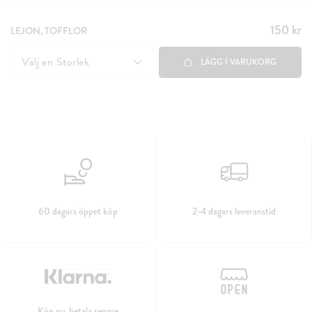
150 kr
Pris
:
LEJON, TOFFLOR
150 kr
Välj en
Storlek
LÄGG I VARUKORG
60 dagars öppet köp
2-4 dagars leveranstid
Köp nu, betala senare