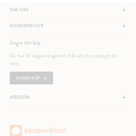
+
OM OSS
+
KUNDSERVICE
Ångra ditt köp
Du har 14 dagars ångerrätt från att du mottagit din
vara.
ÅNGRA KÖP
+
MEDLEM