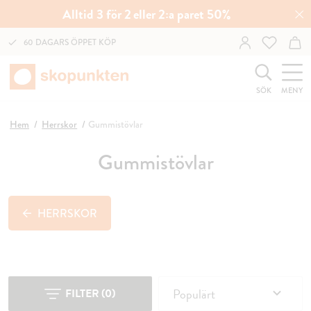
Alltid 3 för 2 eller 2:a paret 50%
60 DAGARS ÖPPET KÖP
SÖK
MENY
Hem
Herrskor
Gummistövlar
Gummistövlar
HERRSKOR
Populärt
FILTER
(
0
)