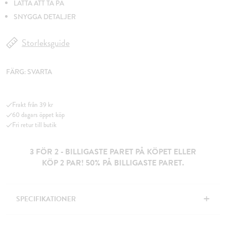
LÄTTA ATT TA PÅ
SNYGGA DETALJER
Storleksguide
FÄRG:
SVARTA
Frakt från 39 kr
60 dagars öppet köp
Fri retur till butik
3 FÖR 2 - BILLIGASTE PARET PÅ KÖPET ELLER
KÖP 2 PAR! 50% PÅ BILLIGASTE PARET.
+
SPECIFIKATIONER