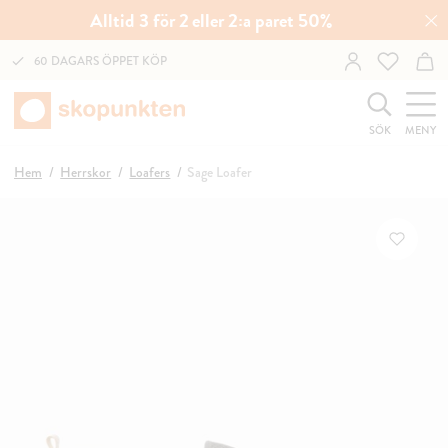
Alltid 3 för 2 eller 2:a paret 50%
60 DAGARS ÖPPET KÖP
SÖK
MENY
Hem
Herrskor
Loafers
Sage Loafer