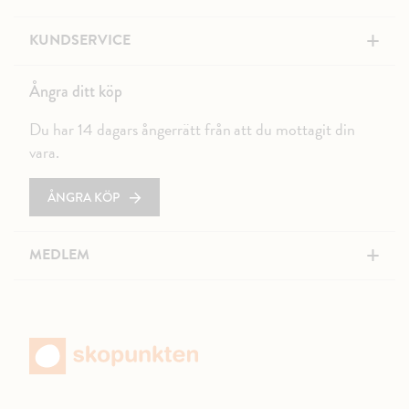
+
KUNDSERVICE
Ångra ditt köp
Du har 14 dagars ångerrätt från att du mottagit din
vara.
ÅNGRA KÖP
+
MEDLEM