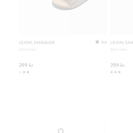
4.6
LEJON, SANDALER
LEJON, SA
BEKVÄMA
BEKVÄMA
299 kr
299 kr