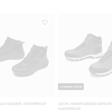
COMING SOON
GA SNEAKERS, WATERPROOF
LEJON, VARMFODRADE KÄNGOR
WATERPROOF