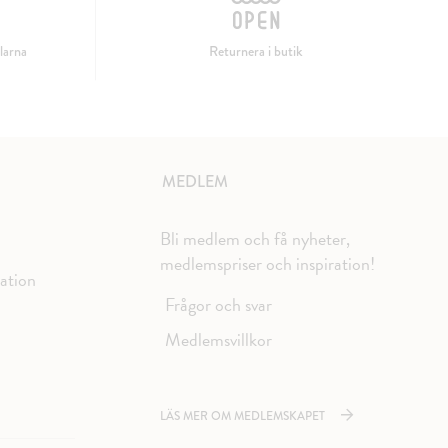
larna
Returnera i butik
MEDLEM
Bli medlem och få nyheter,
medlemspriser och inspiration!
mation
Frågor och svar
Medlemsvillkor
LÄS MER OM MEDLEMSKAPET