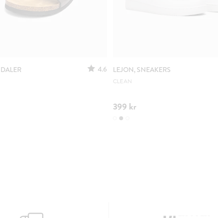
4.6
NDALER
LEJON, SNEAKERS
CLEAN
399 kr