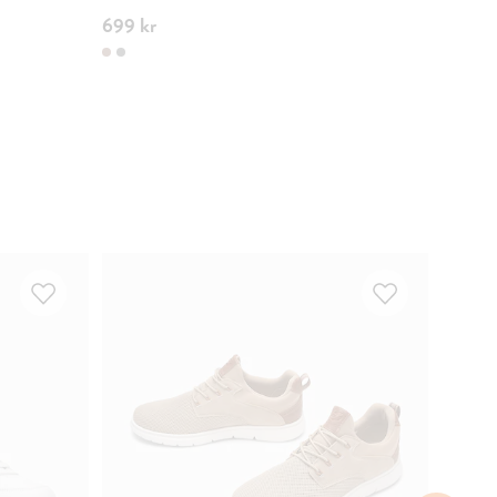
699 kr
399 kr