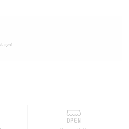
et igen!