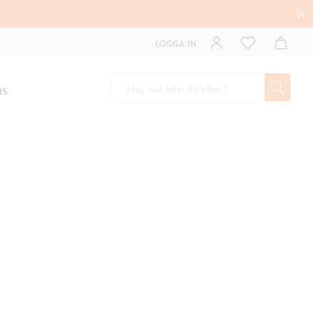
LOGGA IN
IS