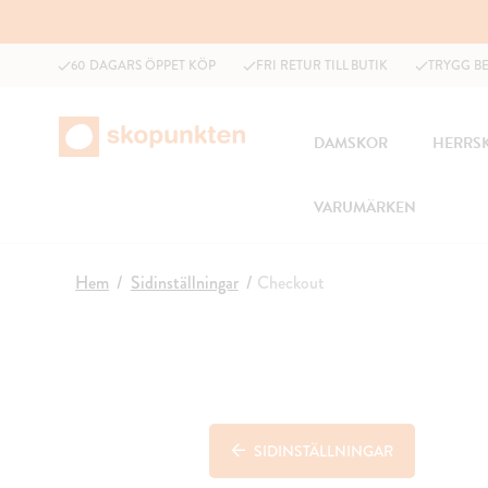
60 DAGARS ÖPPET KÖP
FRI RETUR TILL BUTIK
TRYGG B
DAMSKOR
HERRS
VARUMÄRKEN
Hem
Sidinställningar
Checkout
SIDINSTÄLLNINGAR