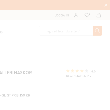
LOGGA IN
IS
BALLERINASKOR
4.0
RECENSIONER (49)
LIGT PRIS: 150 KR