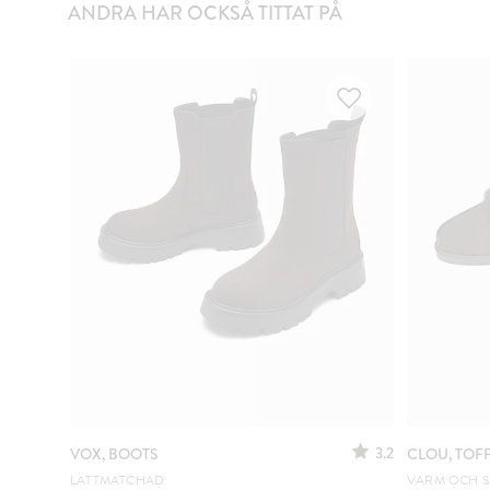
ANDRA HAR OCKSÅ TITTAT PÅ
3.2
VOX, BOOTS
CLOU, TOF
LÄTTMATCHAD
VARM OCH 