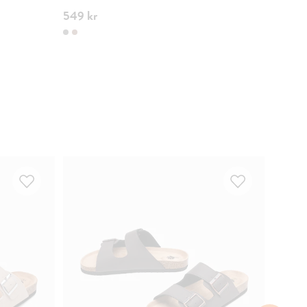
549 kr
749 kr