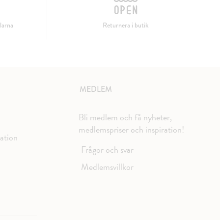
larna
Returnera i butik
MEDLEM
Bli medlem och få nyheter,
medlemspriser och inspiration!
mation
Frågor och svar
Medlemsvillkor