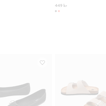
449 kr