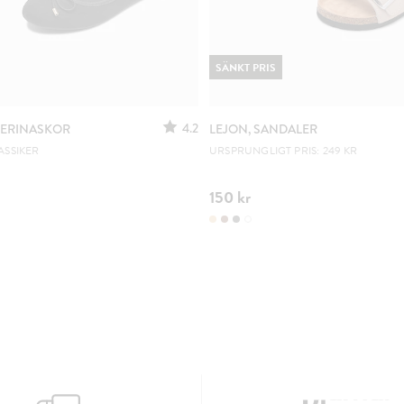
SÄNKT PRIS
4.2
LERINASKOR
LEJON, SANDALER
ASSIKER
URSPRUNGLIGT PRIS: 249 KR
150 kr