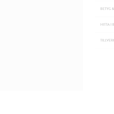
BETYG 
HITTA I 
TILLVER