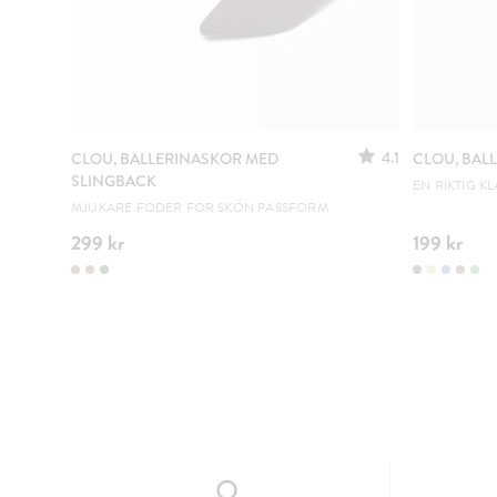
4.1
CLOU, BALLERINASKOR MED
CLOU, BAL
SLINGBACK
EN RIKTIG KL
MJUKARE FODER FÖR SKÖN PASSFORM
299 kr
199 kr