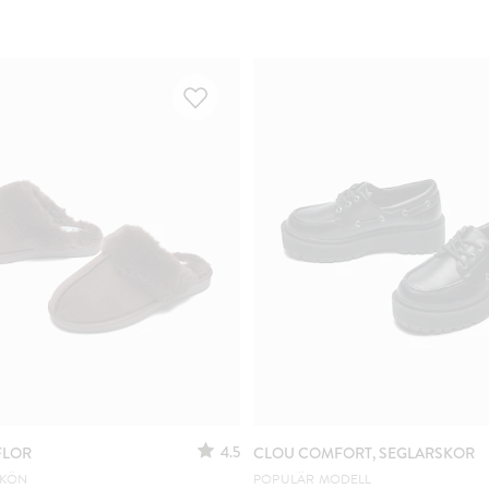
4.5
FLOR
CLOU COMFORT, SEGLARSKOR
SKÖN
POPULÄR MODELL