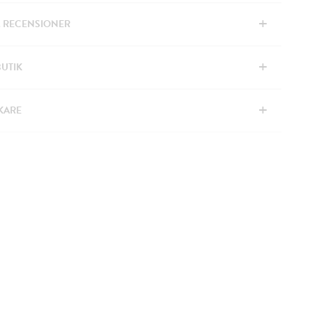
+
& RECENSIONER
+
BUTIK
+
KARE