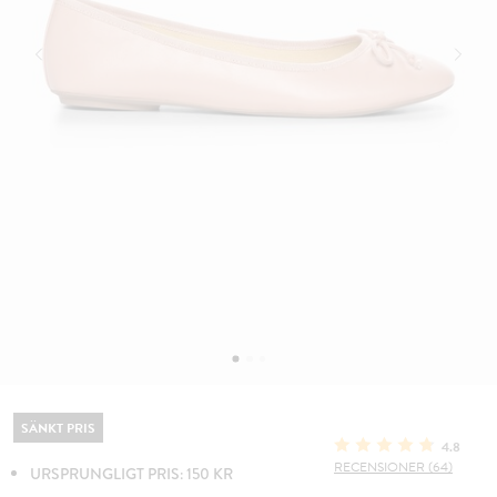
SÄNKT PRIS
4.8
RECENSIONER (64)
URSPRUNGLIGT PRIS: 150 KR