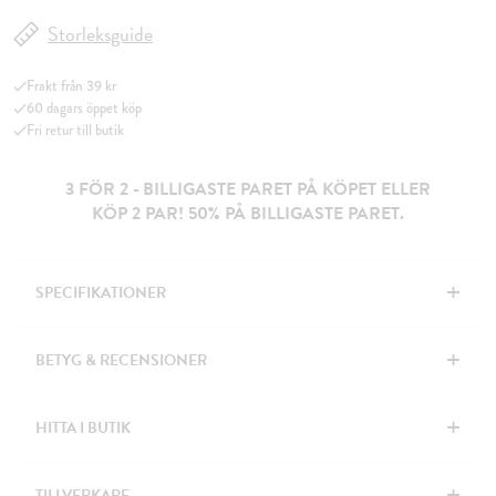
Storleksguide
Frakt från 39 kr
60 dagars öppet köp
Fri retur till butik
3 FÖR 2 - BILLIGASTE PARET PÅ KÖPET ELLER
KÖP 2 PAR! 50% PÅ BILLIGASTE PARET.
+
SPECIFIKATIONER
+
BETYG & RECENSIONER
+
HITTA I BUTIK
+
TILLVERKARE