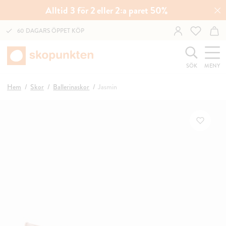
Alltid 3 för 2 eller 2:a paret 50%
60 DAGARS ÖPPET KÖP
SÖK
MENY
Hem
Skor
Ballerinaskor
Jasmin