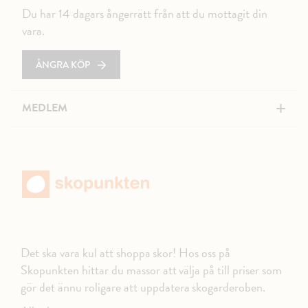
Du har 14 dagars ångerrätt från att du mottagit din
vara.
ÅNGRA KÖP
+
MEDLEM
Det ska vara kul att shoppa skor! Hos oss på
Skopunkten hittar du massor att välja på till priser som
gör det ännu roligare att uppdatera skogarderoben.