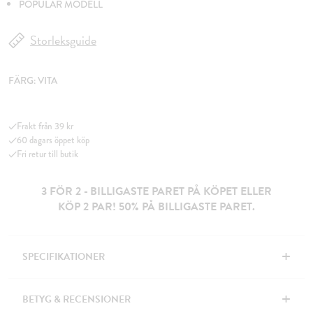
POPULÄR MODELL
Storleksguide
FÄRG:
VITA
Frakt från 39 kr
60 dagars öppet köp
Fri retur till butik
3 FÖR 2 - BILLIGASTE PARET PÅ KÖPET ELLER
KÖP 2 PAR! 50% PÅ BILLIGASTE PARET.
+
SPECIFIKATIONER
+
BETYG & RECENSIONER