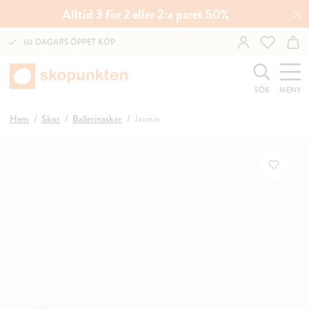
Alltid 3 för 2 eller 2:a paret 50%
60 DAGARS ÖPPET KÖP
SÖK
MENY
Hem
Skor
Ballerinaskor
Jasmin