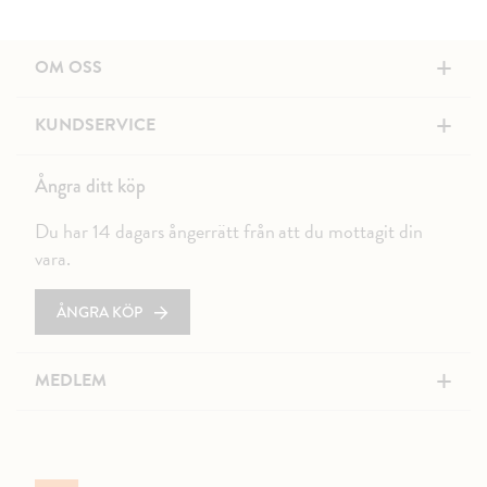
+
OM OSS
+
KUNDSERVICE
Ångra ditt köp
Du har 14 dagars ångerrätt från att du mottagit din
vara.
ÅNGRA KÖP
+
MEDLEM