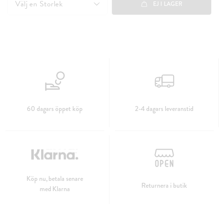
Välj en
Storlek
EJ I LAGER
60 dagars öppet köp
2-4 dagars leveranstid
Köp nu, betala senare
Returnera i butik
med Klarna