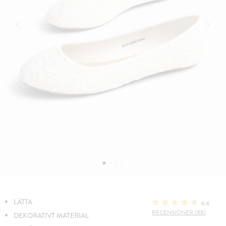
LÄTTA
4.4
RECENSIONER (88)
DEKORATIVT MATERIAL