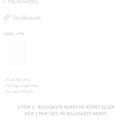
TIDLÖS MODELL
Storleksguide
FÄRG:
VITA
Frakt från 39 kr
60 dagars öppet köp
Fri retur till butik
3 FÖR 2 - BILLIGASTE PARET PÅ KÖPET ELLER
KÖP 2 PAR! 50% PÅ BILLIGASTE PARET.