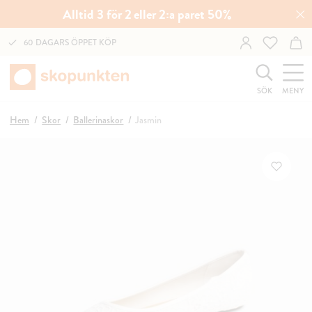
Alltid 3 för 2 eller 2:a paret 50%
60 DAGARS ÖPPET KÖP
SÖK
MENY
Hem
Skor
Ballerinaskor
Jasmin