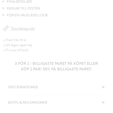
FINA DETALJER
PASSAR TILL FESTEN
FÖR EN VÄLKLÄDD LOOK
Storleksguide
Frakt från 39 kr
60 dagars öppet köp
Fri retur till butik
3 FÖR 2 - BILLIGASTE PARET PÅ KÖPET ELLER
KÖP 2 PAR! 50% PÅ BILLIGASTE PARET.
+
SPECIFIKATIONER
+
BETYG & RECENSIONER