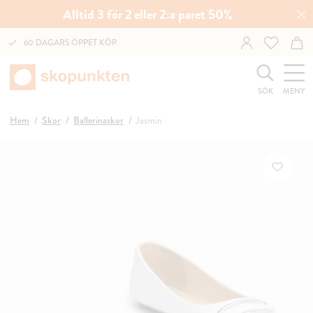
Alltid 3 för 2 eller 2:a paret 50%
60 DAGARS ÖPPET KÖP
SÖK
MENY
Hem
Skor
Ballerinaskor
Jasmin