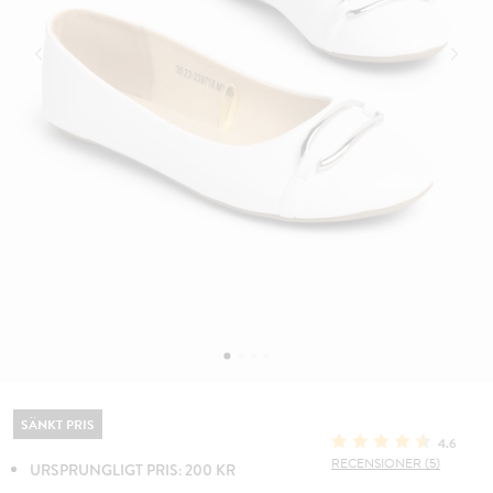
SÄNKT PRIS
4.6
RECENSIONER (5)
URSPRUNGLIGT PRIS: 200 KR