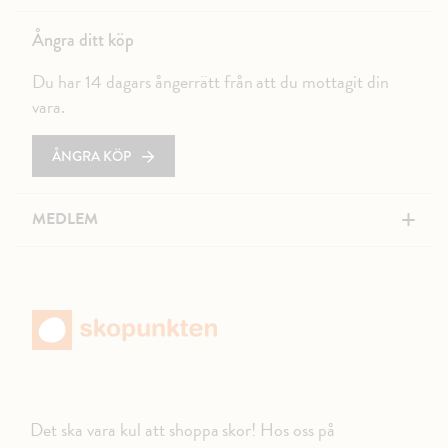
Ångra ditt köp
Du har 14 dagars ångerrätt från att du mottagit din
vara.
ÅNGRA KÖP
+
MEDLEM
Det ska vara kul att shoppa skor! Hos oss på