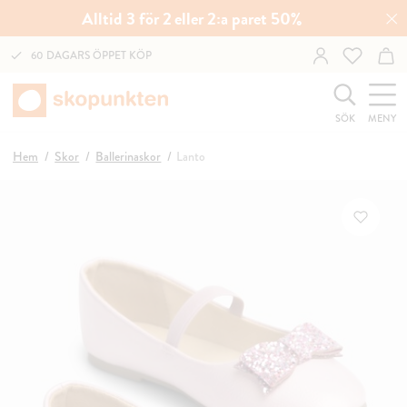
Alltid 3 för 2 eller 2:a paret 50%
60 DAGARS ÖPPET KÖP
SÖK
MENY
Hem
Skor
Ballerinaskor
Lanto