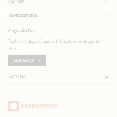
+
OM OSS
+
KUNDSERVICE
Ångra ditt köp
Du har 14 dagars ångerrätt från att du mottagit din
vara.
ÅNGRA KÖP
+
MEDLEM