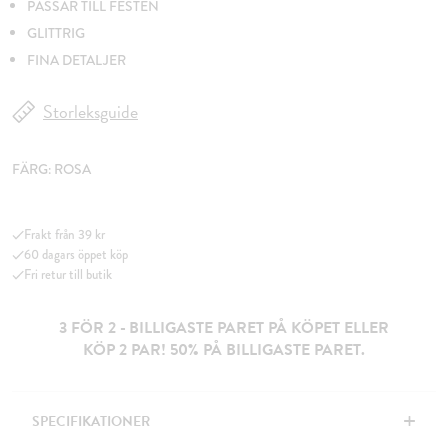
PASSAR TILL FESTEN
GLITTRIG
FINA DETALJER
Storleksguide
FÄRG:
ROSA
Frakt från 39 kr
60 dagars öppet köp
Fri retur till butik
3 FÖR 2 - BILLIGASTE PARET PÅ KÖPET ELLER
KÖP 2 PAR! 50% PÅ BILLIGASTE PARET.
+
SPECIFIKATIONER