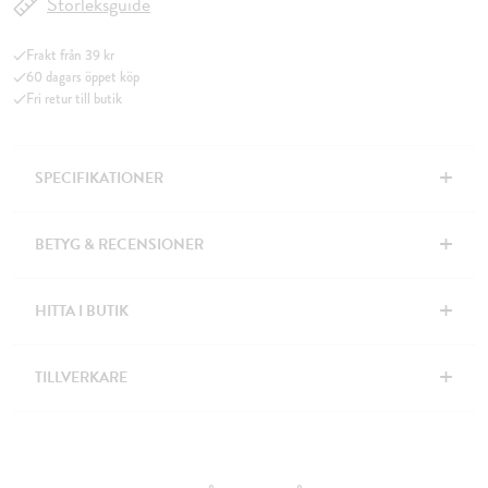
Storleksguide
Frakt från 39 kr
60 dagars öppet köp
Fri retur till butik
+
SPECIFIKATIONER
+
BETYG & RECENSIONER
+
HITTA I BUTIK
+
TILLVERKARE