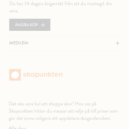
Du har 14 dagars ångerrätt från att du mottagit din
vara.
ÅNGRA KÖP
+
MEDLEM
Det ska vara kul att shoppa skor! Hos oss på
Skopunkten hittar du massor att välja på till priser som
gör det ännu roligare att uppdatera skogarderoben.
Alla skor