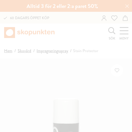
Alltid 3 för 2 eller 2:a paret 50%
60 DAGARS ÖPPET KÖP
SÖK
MENY
Hem
Skovård
Impregneringsspray
Stain Protector