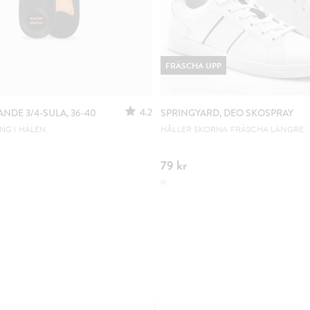
FRÄSCHA UPP
4.2
NDE 3/4-SULA, 36-40
SPRINGYARD, DEO SKOSPRAY
NG I HÄLEN
HÅLLER SKORNA FRÄSCHA LÄNGRE
79 kr