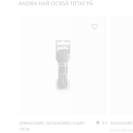
ANDRA HAR OCKSÅ TITTAT PÅ
3.5
SPRINGYARD, SKOSNÖREN SVART
SKOSNÖREN
75CM
RUNT SKOSN