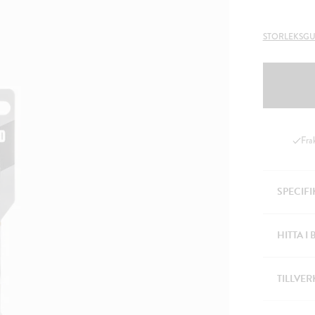
STORLEKSGU
Fra
SPECIF
HITTA I 
TILLVER