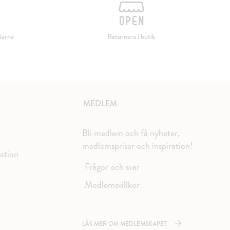
larna
Returnera i butik
MEDLEM
Bli medlem och få nyheter,
medlemspriser och inspiration!
mation
Frågor och svar
Medlemsvillkor
LÄS MER OM MEDLEMSKAPET