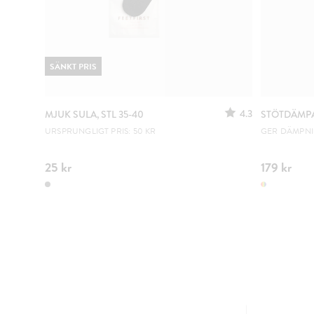
SÄNKT PRIS
4.3
MJUK SULA, STL 35-40
STÖTDÄMPA
URSPRUNGLIGT PRIS: 50 KR
GER DÄMPNI
25 kr
179 kr