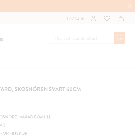
LOGGA IN
IS
YARD, SKOSNÖREN SVART 60CM
OSNÖRE I VAXAD BOMULL
PAR
 FÖR FINSKOR