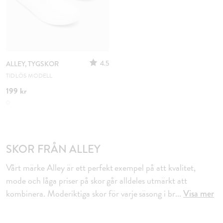
4.5
ALLEY, TYGSKOR
TIDLÖS MODELL
199 kr
SKOR FRÅN ALLEY
Vårt märke Alley är ett perfekt exempel på att kvalitet,
mode och låga priser på skor går alldeles utmärkt att
kombinera. Moderiktiga skor för varje säsong i br
...
Visa mer