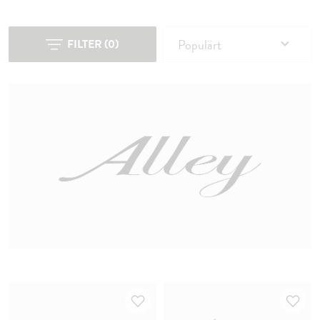
Populärt
FILTER
(
0
)