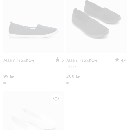
5
4.4
ALLEY, TYGSKOR
ALLEY, TYGSKOR
LÄTTA
99 kr
200 kr