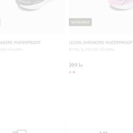
VATTENTÄT
EAKERS WATERPROOF
LEJON, SNEAKERS WATERPROOF
TARK TÅKAPPA
EXTRA SLITSTARK TÅKAPPA
399 kr