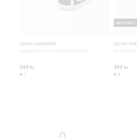
VATTENTÄT
LEJON, SNEAKERS
LEJON, SN
KARDBORRE AV EXTRA HÖG KVALITET
EXTRA SLITS
349 kr
399 kr