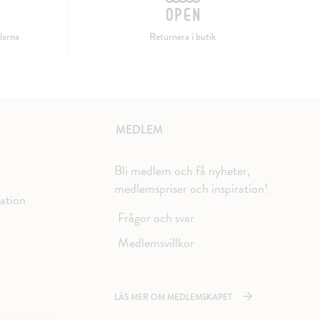
larna
Returnera i butik
MEDLEM
Bli medlem och få nyheter,
medlemspriser och inspiration!
mation
Frågor och svar
Medlemsvillkor
LÄS MER OM MEDLEMSKAPET