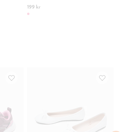
199 kr
100 kr