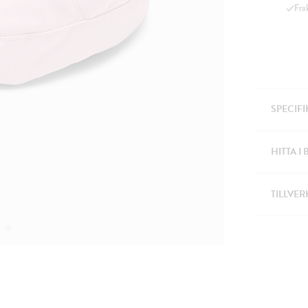
Fra
SPECIF
HITTA I 
TILLVER