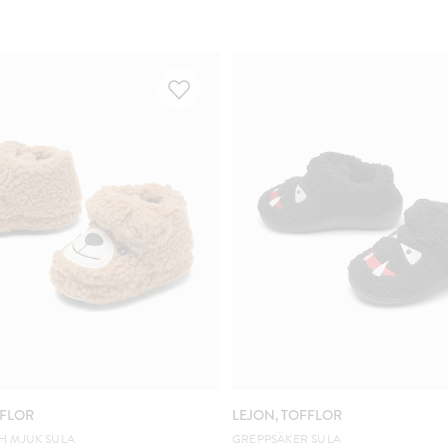
FFLOR
LEJON, TOFFLOR
H MJUK SULA
GREPPSÄKER SULA