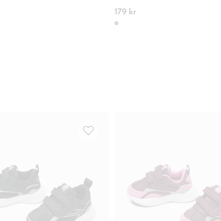
179 kr