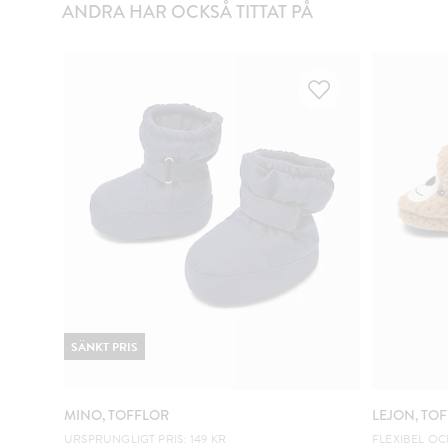
ANDRA HAR OCKSÅ TITTAT PÅ
SÄNKT PRIS
MINO, TOFFLOR
LEJON, TO
URSPRUNGLIGT PRIS: 149 KR
FLEXIBEL OC