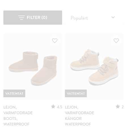
Populärt
FILTER
(
0
)
VATTENTÄT
VATTENTÄT
4.5
2
LEJON,
LEJON,
VARMFODRADE
VARMFODRADE
BOOTS,
KÄNGOR
WATERPROOF
WATERPROOF