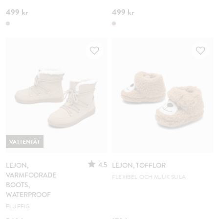
499 kr
499 kr
VATTENTÄT
4.5
LEJON,
LEJON, TOFFLOR
VARMFODRADE
FLEXIBEL OCH MJUK SULA
BOOTS,
WATERPROOF
FLUFFIG