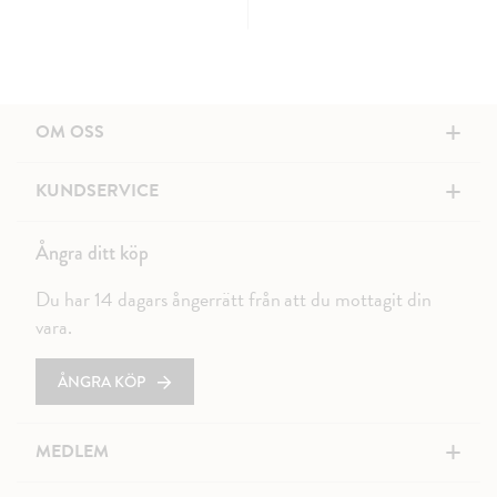
+
OM OSS
+
KUNDSERVICE
Ångra ditt köp
Du har 14 dagars ångerrätt från att du mottagit din
vara.
ÅNGRA KÖP
+
MEDLEM