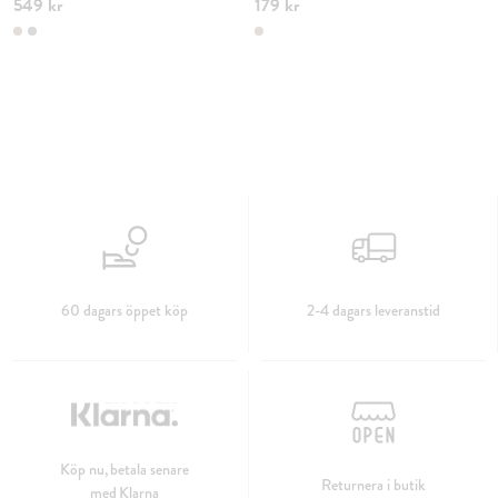
549 kr
179 kr
60 dagars öppet köp
2-4 dagars leveranstid
Köp nu, betala senare
Returnera i butik
med Klarna