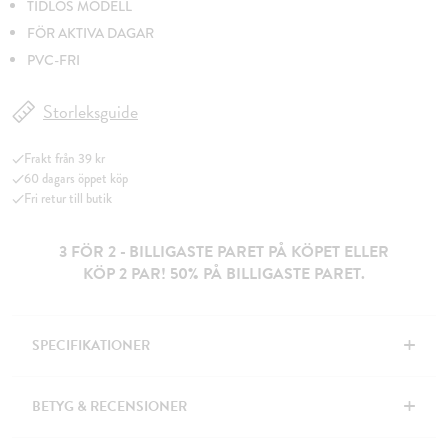
TIDLÖS MODELL
FÖR AKTIVA DAGAR
PVC-FRI
Storleksguide
Frakt från 39 kr
60 dagars öppet köp
Fri retur till butik
3 FÖR 2 - BILLIGASTE PARET PÅ KÖPET ELLER
KÖP 2 PAR! 50% PÅ BILLIGASTE PARET.
+
SPECIFIKATIONER
+
BETYG & RECENSIONER