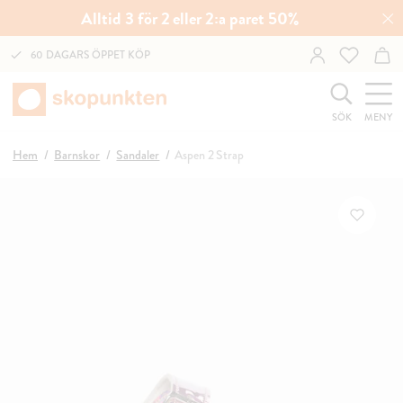
Alltid 3 för 2 eller 2:a paret 50%
60 DAGARS ÖPPET KÖP
SÖK
MENY
Hem
Barnskor
Sandaler
Aspen 2 Strap