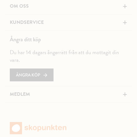
+
OM OSS
+
KUNDSERVICE
Ångra ditt köp
Du har 14 dagars ångerrätt från att du mottagit din
vara.
ÅNGRA KÖP
+
MEDLEM