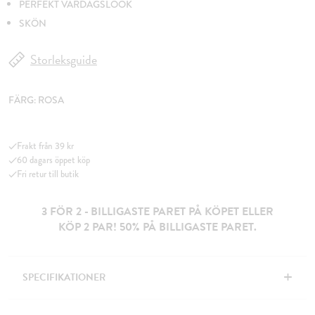
PERFEKT VARDAGSLOOK
SKÖN
Storleksguide
FÄRG:
ROSA
Frakt från 39 kr
60 dagars öppet köp
Fri retur till butik
3 FÖR 2 - BILLIGASTE PARET PÅ KÖPET ELLER
KÖP 2 PAR! 50% PÅ BILLIGASTE PARET.
+
SPECIFIKATIONER