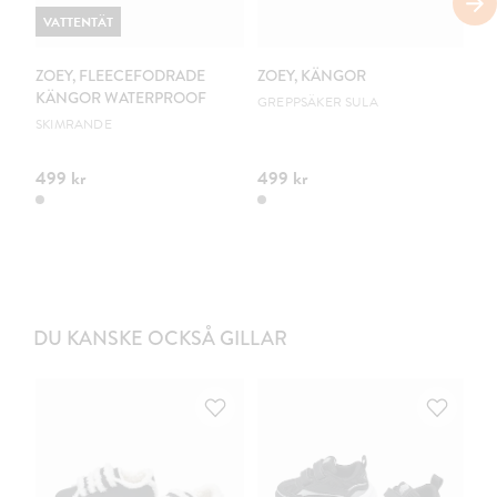
VATTENTÄT
ZOEY, FLEECEFODRADE
ZOEY, KÄNGOR
Z
KÄNGOR WATERPROOF
K
GREPPSÄKER SULA
SKIMRANDE
CO
499 kr
499 kr
49
DU KANSKE OCKSÅ GILLAR