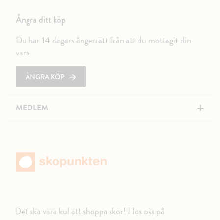
Ångra ditt köp
Du har 14 dagars ångerrätt från att du mottagit din
vara.
ÅNGRA KÖP
+
MEDLEM
Det ska vara kul att shoppa skor! Hos oss på