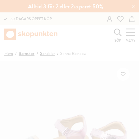
Alltid 3 för 2 eller 2:a paret 50%
60 DAGARS ÖPPET KÖP
SÖK
MENY
Hem
Barnskor
Sandaler
Sanna Rainbow