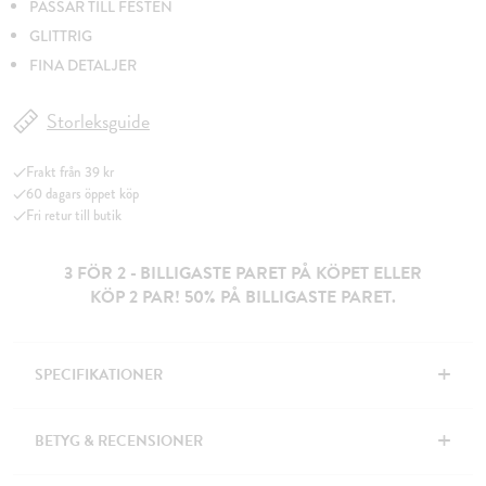
PASSAR TILL FESTEN
GLITTRIG
FINA DETALJER
Storleksguide
Frakt från 39 kr
60 dagars öppet köp
Fri retur till butik
3 FÖR 2 - BILLIGASTE PARET PÅ KÖPET ELLER
KÖP 2 PAR! 50% PÅ BILLIGASTE PARET.
+
SPECIFIKATIONER
+
BETYG & RECENSIONER