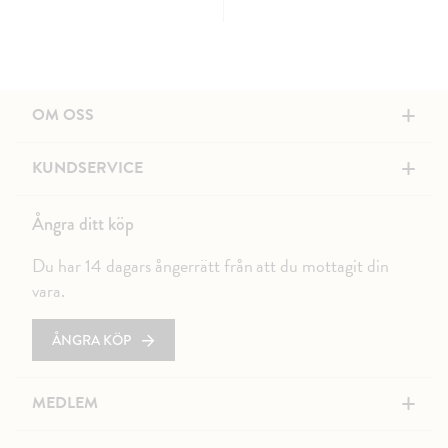
+
OM OSS
+
KUNDSERVICE
Ångra ditt köp
Du har 14 dagars ångerrätt från att du mottagit din
vara.
ÅNGRA KÖP
+
MEDLEM