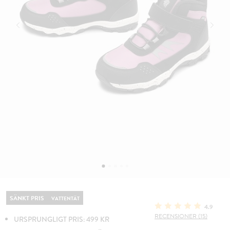
SÄNKT PRIS
VATTENTÄT
4.9
RECENSIONER (15)
URSPRUNGLIGT PRIS: 499 KR