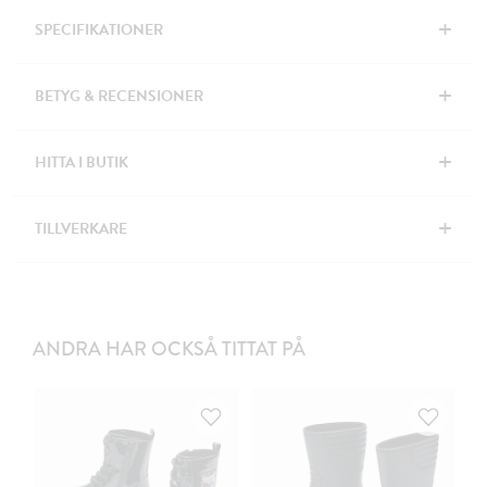
+
SPECIFIKATIONER
+
BETYG & RECENSIONER
+
HITTA I BUTIK
+
TILLVERKARE
ANDRA HAR OCKSÅ TITTAT PÅ