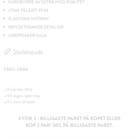
KARDBORRE AV EXTRA HÖG KVALITET
UTAN TILLSATT PFAS
ELASTISKA SNÖREN
REFLEKTERANDE DETALJER
GREPPSÄKER SULA
Storleksguide
FÄRG:
GRÅA
Frakt från 39 kr
60 dagars öppet köp
Fri retur till butik
3 FÖR 2 - BILLIGASTE PARET PÅ KÖPET ELLER
KÖP 2 PAR! 50% PÅ BILLIGASTE PARET.