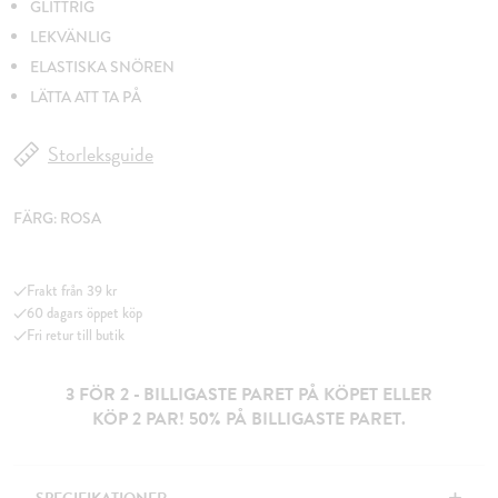
GLITTRIG
LEKVÄNLIG
ELASTISKA SNÖREN
LÄTTA ATT TA PÅ
Storleksguide
FÄRG:
ROSA
Frakt från 39 kr
60 dagars öppet köp
Fri retur till butik
3 FÖR 2 - BILLIGASTE PARET PÅ KÖPET ELLER
KÖP 2 PAR! 50% PÅ BILLIGASTE PARET.