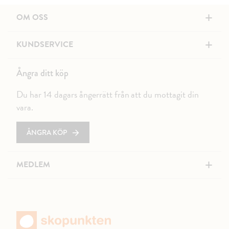
+
OM OSS
+
KUNDSERVICE
Ångra ditt köp
Du har 14 dagars ångerrätt från att du mottagit din
vara.
ÅNGRA KÖP
+
MEDLEM