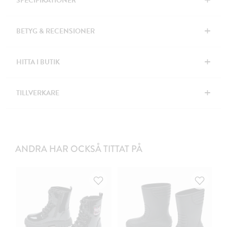
+
SPECIFIKATIONER
+
BETYG & RECENSIONER
+
HITTA I BUTIK
+
TILLVERKARE
ANDRA HAR OCKSÅ TITTAT PÅ