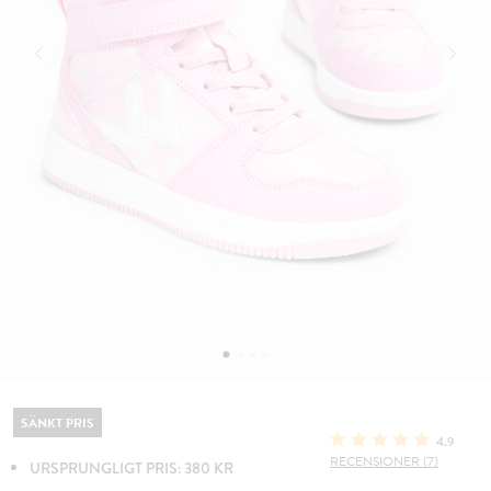
SÄNKT PRIS
4.9
RECENSIONER (7)
URSPRUNGLIGT PRIS: 380 KR