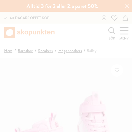
Alltid 3 för 2 eller 2:a paret 50%
60 DAGARS ÖPPET KÖP
SÖK
MENY
Hem
Barnskor
Sneakers
Höga sneakers
Bailey