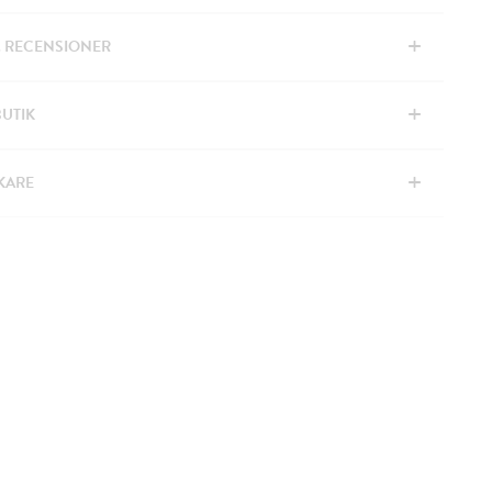
+
& RECENSIONER
+
BUTIK
+
KARE