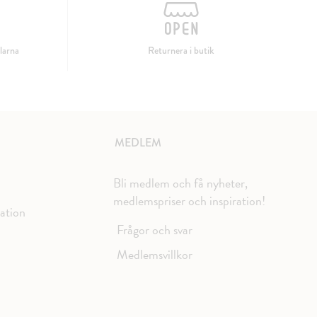
larna
Returnera i butik
MEDLEM
Bli medlem och få nyheter,
medlemspriser och inspiration!
mation
Frågor och svar
Medlemsvillkor