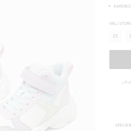
KARDBO
VÄLJ STOR
25
Fra
SPECIF