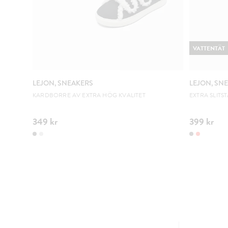
VATTENTÄT
LEJON, SNEAKERS
LEJON, SN
KARDBORRE AV EXTRA HÖG KVALITET
EXTRA SLITS
349 kr
399 kr