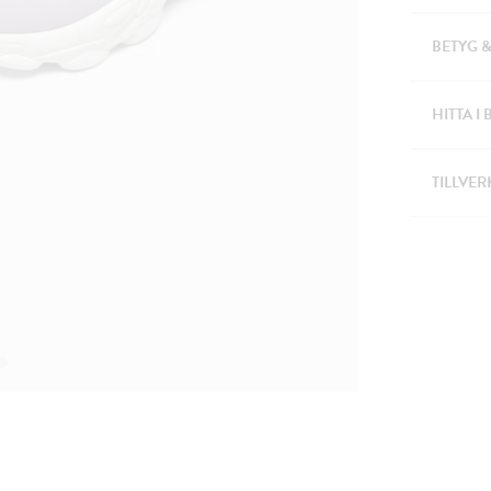
BETYG 
HITTA I 
TILLVER