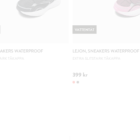
VATTENTÄT
EAKERS WATERPROOF
LEJON, SNEAKERS WATERPROOF
TARK TÅKAPPA
EXTRA SLITSTARK TÅKAPPA
399 kr