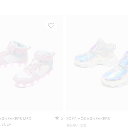
5
A SNEAKERS MED
ZOEY, HÖGA SNEAKERS
 SULA
SKIMRANDE