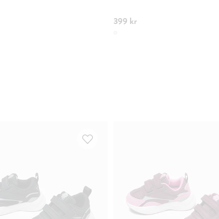
399 kr