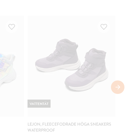
VATTENTÄT
VATTE
LEJON, FLEECEFODRADE HÖGA SNEAKERS
LEJON,
WATERPROOF
WATER