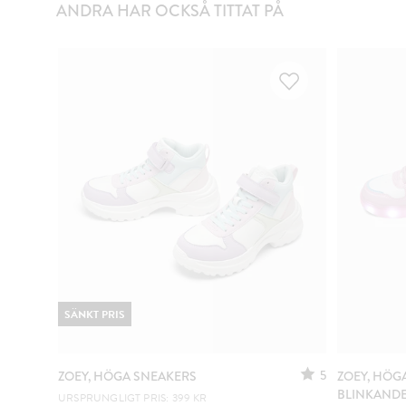
ANDRA HAR OCKSÅ TITTAT PÅ
SÄNKT PRIS
5
ZOEY, HÖGA SNEAKERS
ZOEY, HÖG
BLINKANDE
URSPRUNGLIGT PRIS: 399 KR