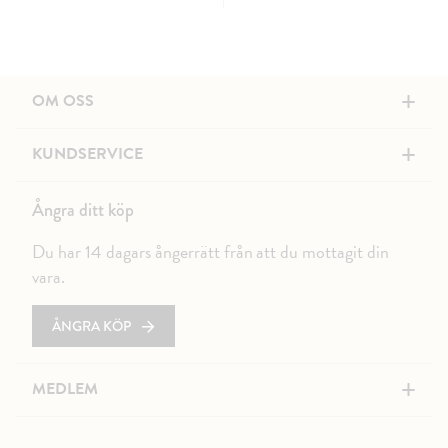
+
OM OSS
+
KUNDSERVICE
Ångra ditt köp
Du har 14 dagars ångerrätt från att du mottagit din
vara.
ÅNGRA KÖP
+
MEDLEM