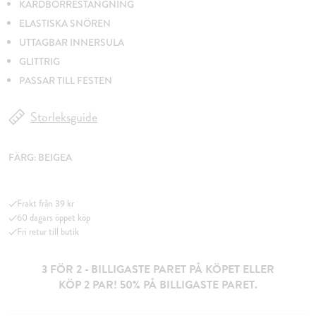
KARDBORRESTÄNGNING
ELASTISKA SNÖREN
UTTAGBAR INNERSULA
GLITTRIG
PASSAR TILL FESTEN
Storleksguide
FÄRG:
BEIGEA
Frakt från 39 kr
60 dagars öppet köp
Fri retur till butik
3 FÖR 2 - BILLIGASTE PARET PÅ KÖPET ELLER
KÖP 2 PAR! 50% PÅ BILLIGASTE PARET.