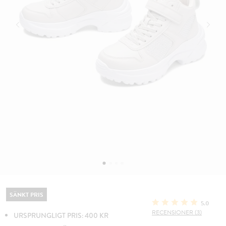
SÄNKT PRIS
5.0
RECENSIONER (3)
URSPRUNGLIGT PRIS: 400 KR