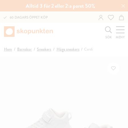
Alltid 3 för 2 eller 2:a paret 50%
60 DAGARS ÖPPET KÖP
SÖK
MENY
Hem
Barnskor
Sneakers
Höga sneakers
Cardi