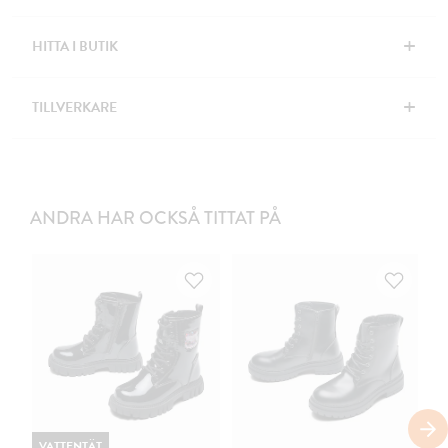
+
HITTA I BUTIK
+
TILLVERKARE
ANDRA HAR OCKSÅ TITTAT PÅ
VATTENTÄT