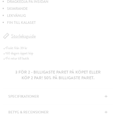
DRAGKEDJA PÅ INSIDAN
SKIMRANDE
LEKVÄNLIG
FIN TILL KALASET
Storleksguide
Frakt från 39 kr
60 dagars öppet köp
Fri retur till butik
3 FÖR 2 - BILLIGASTE PARET PÅ KÖPET ELLER
KÖP 2 PAR! 50% PÅ BILLIGASTE PARET.
+
SPECIFIKATIONER
+
BETYG & RECENSIONER