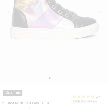
SÄNKT PRIS
4.7
RECENSIONER (6)
URSPRUNGLIGT PRIS: 300 KR