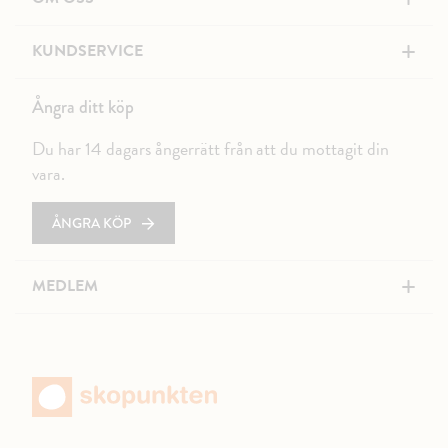
+
KUNDSERVICE
Ångra ditt köp
Du har 14 dagars ångerrätt från att du mottagit din
vara.
ÅNGRA KÖP
+
MEDLEM