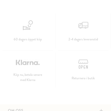
60 dagars öppet köp
2-4 dagars leveranstid
Köp nu, betala senare
Returnera i butik
med Klarna
+
OM OSS