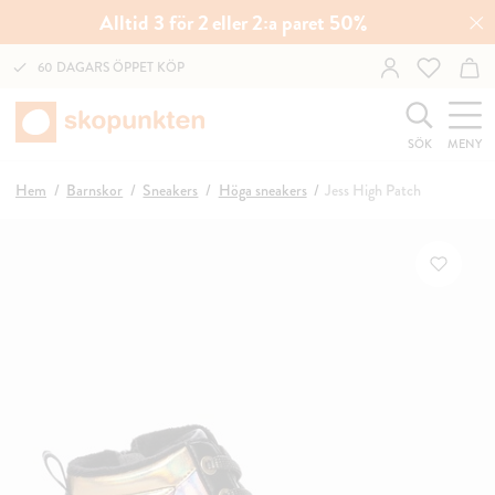
Alltid 3 för 2 eller 2:a paret 50%
60 DAGARS ÖPPET KÖP
SÖK
MENY
Hem
Barnskor
Sneakers
Höga sneakers
Jess High Patch