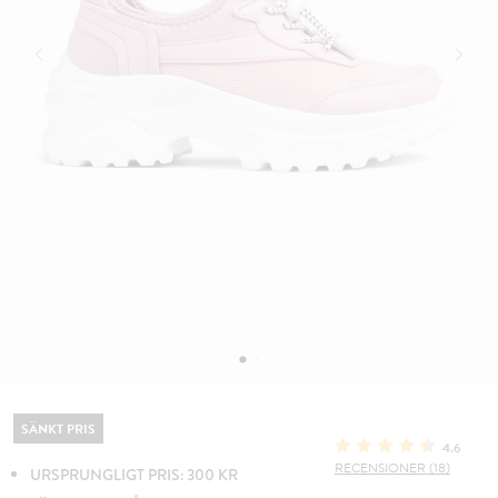
SÄNKT PRIS
4.6
RECENSIONER (18)
URSPRUNGLIGT PRIS: 300 KR