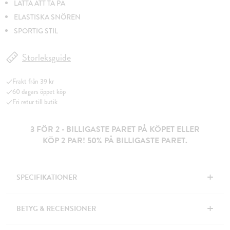
LÄTTA ATT TA PÅ
ELASTISKA SNÖREN
SPORTIG STIL
Storleksguide
Frakt från 39 kr
60 dagars öppet köp
Fri retur till butik
3 FÖR 2 - BILLIGASTE PARET PÅ KÖPET ELLER
KÖP 2 PAR! 50% PÅ BILLIGASTE PARET.
+
SPECIFIKATIONER
+
BETYG & RECENSIONER