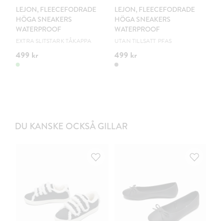
LEJON, FLEECEFODRADE
LEJON, FLEECEFODRADE
L
HÖGA SNEAKERS
HÖGA SNEAKERS
H
WATERPROOF
WATERPROOF
W
EXTRA SLITSTARK TÅKAPPA
UTAN TILLSATT PFAS
EX
499 kr
499 kr
44
DU KANSKE OCKSÅ GILLAR