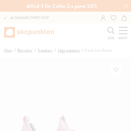
Alltid 3 för 2 eller 2:a paret 50%
60 DAGARS ÖPPET KÖP
SÖK
MENY
Hem
Barnskor
Sneakers
Låga sneakers
Cardi Low Elastic