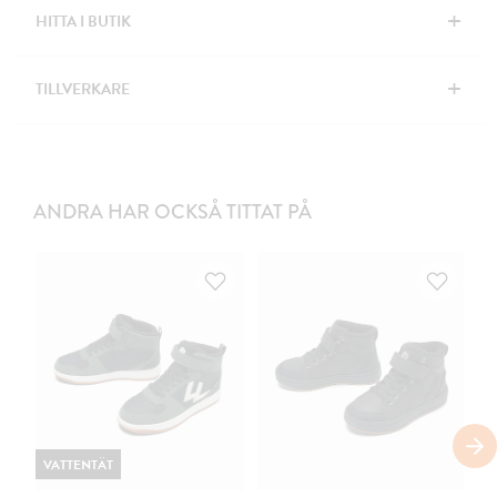
+
HITTA I BUTIK
+
TILLVERKARE
ANDRA HAR OCKSÅ TITTAT PÅ
VATTENTÄT
V