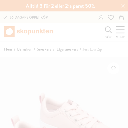
Alltid 3 för 2 eller 2:a paret 50%
60 DAGARS ÖPPET KÖP
SÖK
MENY
Hem
Barnskor
Sneakers
Låga sneakers
Jess Low Zip