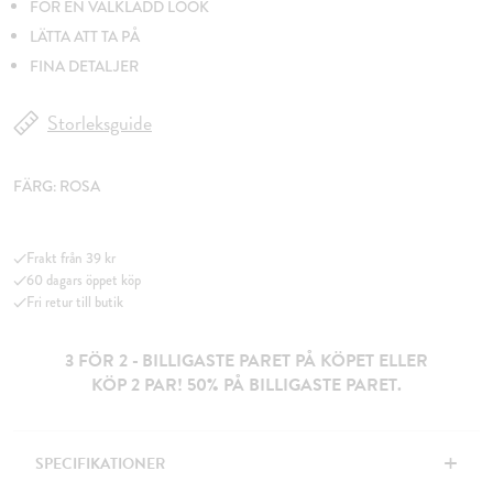
FÖR EN VÄLKLÄDD LOOK
LÄTTA ATT TA PÅ
FINA DETALJER
Storleksguide
FÄRG:
ROSA
Frakt från 39 kr
60 dagars öppet köp
Fri retur till butik
3 FÖR 2 - BILLIGASTE PARET PÅ KÖPET ELLER
KÖP 2 PAR! 50% PÅ BILLIGASTE PARET.
+
SPECIFIKATIONER