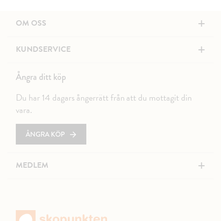
+
OM OSS
+
KUNDSERVICE
Ångra ditt köp
Du har 14 dagars ångerrätt från att du mottagit din
vara.
ÅNGRA KÖP
+
MEDLEM