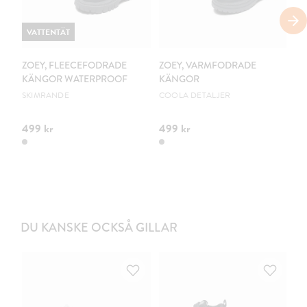
VATTENTÄT
ZOEY, FLEECEFODRADE
ZOEY, VARMFODRADE
L
KÄNGOR WATERPROOF
KÄNGOR
G
SKIMRANDE
COOLA DETALJER
PV
499 kr
499 kr
34
DU KANSKE OCKSÅ GILLAR