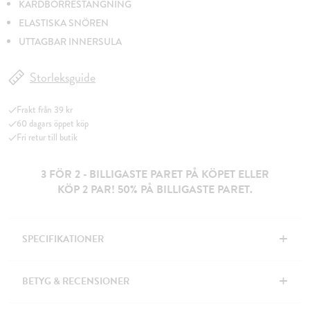
KARDBORRESTÄNGNING
ELASTISKA SNÖREN
UTTAGBAR INNERSULA
Storleksguide
Frakt från 39 kr
60 dagars öppet köp
Fri retur till butik
3 FÖR 2 - BILLIGASTE PARET PÅ KÖPET ELLER
KÖP 2 PAR! 50% PÅ BILLIGASTE PARET.
+
SPECIFIKATIONER
+
BETYG & RECENSIONER