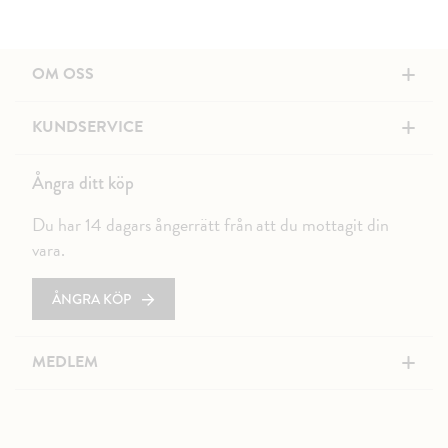
+
OM OSS
+
KUNDSERVICE
Ångra ditt köp
Du har 14 dagars ångerrätt från att du mottagit din
vara.
ÅNGRA KÖP
+
MEDLEM