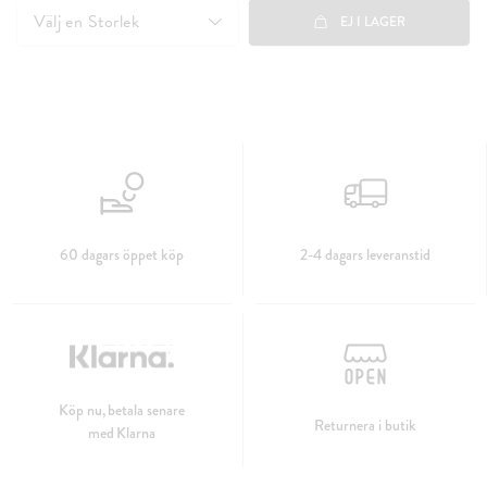
Välj en
Storlek
EJ I LAGER
60 dagars öppet köp
2-4 dagars leveranstid
Köp nu, betala senare
Returnera i butik
med Klarna