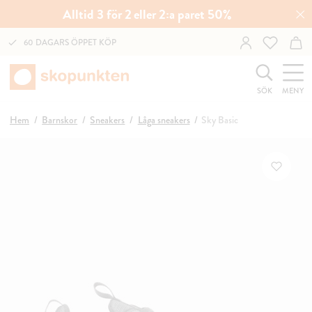
Alltid 3 för 2 eller 2:a paret 50%
60 DAGARS ÖPPET KÖP
SÖK
MENY
Hem
Barnskor
Sneakers
Låga sneakers
Sky Basic