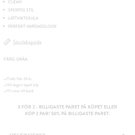
CLEAN
SPORTIG STIL
LÄTTVIKTSSULA
PERFEKT VARDAGSLOOK
Storleksguide
FÄRG:
GRÅA
Frakt från 39 kr
60 dagars öppet köp
Fri retur till butik
3 FÖR 2 - BILLIGASTE PARET PÅ KÖPET ELLER
KÖP 2 PAR! 50% PÅ BILLIGASTE PARET.