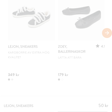
S
4.1
LEJON, SNEAKERS
ZOEY,
ZO
BALLERINASKOR
B
KARDBORRE AV EXTRA HÖG
KVALITET
LÄTTA ATT BÄRA
UR
349 kr
179 kr
10
50 kr
Pris
:
LEJON, SNEAKERS
50 kr