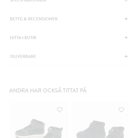
+
SPECIFIKATIONER
+
BETYG & RECENSIONER
+
HITTA I BUTIK
+
TILLVERKARE
ANDRA HAR OCKSÅ TITTAT PÅ