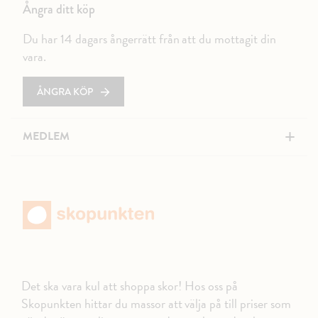
Ångra ditt köp
Du har 14 dagars ångerrätt från att du mottagit din
vara.
ÅNGRA KÖP
+
MEDLEM
Det ska vara kul att shoppa skor! Hos oss på
Skopunkten hittar du massor att välja på till priser som