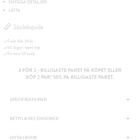
SNYGGA DETALJER
LÄTTA
Storleksguide
Frakt från 39 kr
60 dagars öppet köp
Fri retur till butik
3 FÖR 2 - BILLIGASTE PARET PÅ KÖPET ELLER
KÖP 2 PAR! 50% PÅ BILLIGASTE PARET.
+
SPECIFIKATIONER
+
BETYG & RECENSIONER
+
HITTA I BUTIK