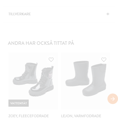
+
TILLVERKARE
ANDRA HAR OCKSÅ TITTAT PÅ
VATTENTÄT
ZOEY, FLEECEFODRADE
LEJON, VARMFODRADE
Z