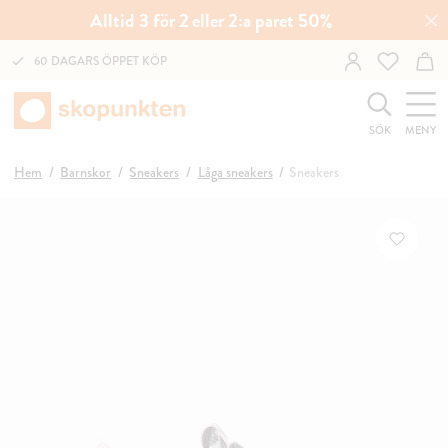
Alltid 3 för 2 eller 2:a paret 50%
60 DAGARS ÖPPET KÖP
SÖK
MENY
Hem
Barnskor
Sneakers
Låga sneakers
Sneakers