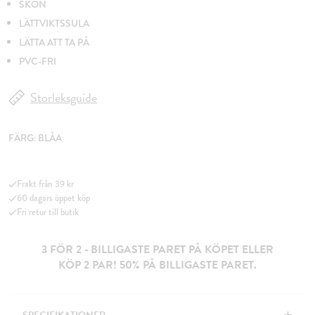
SKÖN
LÄTTVIKTSSULA
LÄTTA ATT TA PÅ
PVC-FRI
Storleksguide
FÄRG:
BLÅA
Frakt från 39 kr
60 dagars öppet köp
Fri retur till butik
3 FÖR 2 - BILLIGASTE PARET PÅ KÖPET ELLER
KÖP 2 PAR! 50% PÅ BILLIGASTE PARET.