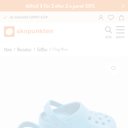
Alltid 3 för 2 eller 2:a paret 50%
60 DAGARS ÖPPET KÖP
SÖK
MENY
Hem
Barnskor
Tofflor
Clog Blue