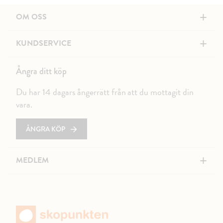
+
OM OSS
+
KUNDSERVICE
Ångra ditt köp
Du har 14 dagars ångerrätt från att du mottagit din
vara.
ÅNGRA KÖP
+
MEDLEM