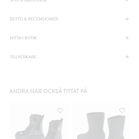
+
SPECIFIKATIONER
+
BETYG & RECENSIONER
+
HITTA I BUTIK
+
TILLVERKARE
ANDRA HAR OCKSÅ TITTAT PÅ