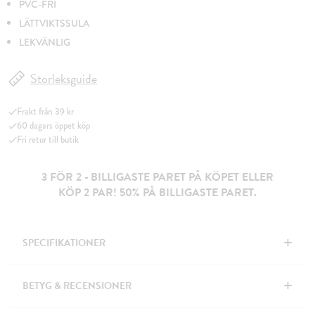
PVC-FRI
LÄTTVIKTSSULA
LEKVÄNLIG
Storleksguide
Frakt från 39 kr
60 dagars öppet köp
Fri retur till butik
3 FÖR 2 - BILLIGASTE PARET PÅ KÖPET ELLER
KÖP 2 PAR! 50% PÅ BILLIGASTE PARET.
+
SPECIFIKATIONER
+
BETYG & RECENSIONER