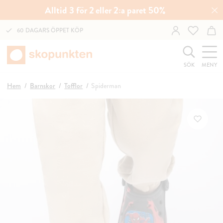
Alltid 3 för 2 eller 2:a paret 50%
60 DAGARS ÖPPET KÖP
SÖK
MENY
Hem
Barnskor
Tofflor
Spiderman