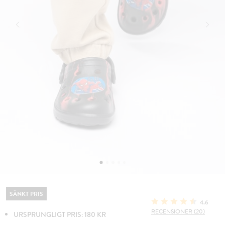
SÄNKT PRIS
4.6
RECENSIONER (20)
URSPRUNGLIGT PRIS: 180 KR