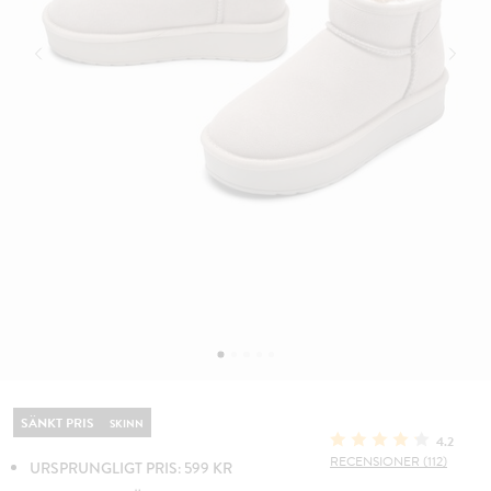
SÄNKT PRIS
SKINN
4.2
RECENSIONER (112)
URSPRUNGLIGT PRIS: 599 KR