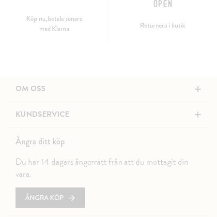
Köp nu, betala senare
Returnera i butik
med Klarna
+
OM OSS
+
KUNDSERVICE
Ångra ditt köp
Du har 14 dagars ångerrätt från att du mottagit din
vara.
ÅNGRA KÖP