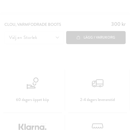
300 kr
Pris
:
CLOU, VARMFODRADE BOOTS
300 kr
Välj en
Storlek
LÄGG I VARUKORG
60 dagars öppet köp
2-4 dagars leveranstid