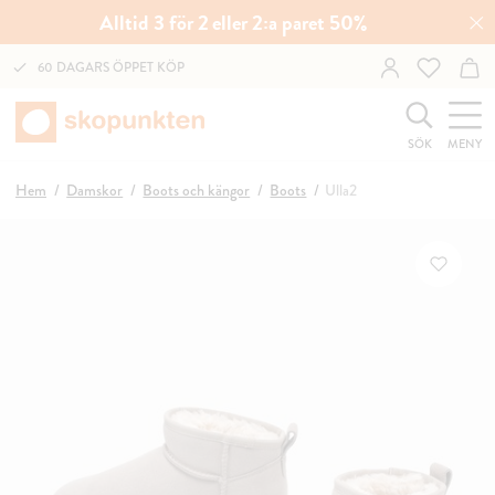
Alltid 3 för 2 eller 2:a paret 50%
60 DAGARS ÖPPET KÖP
SÖK
MENY
Hem
Damskor
Boots och kängor
Boots
Ulla2