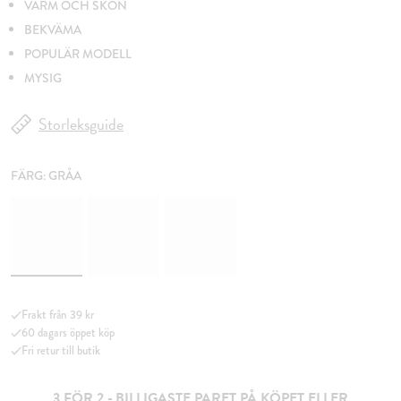
VARM OCH SKÖN
BEKVÄMA
POPULÄR MODELL
MYSIG
Storleksguide
FÄRG:
GRÅA
Frakt från 39 kr
60 dagars öppet köp
Fri retur till butik
3 FÖR 2 - BILLIGASTE PARET PÅ KÖPET ELLER