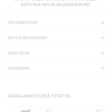
KÖP 2 PAR! 50% PÅ BILLIGASTE PARET.
+
SPECIFIKATIONER
+
BETYG & RECENSIONER
+
HITTA I BUTIK
+
TILLVERKARE
ANDRA HAR OCKSÅ TITTAT PÅ