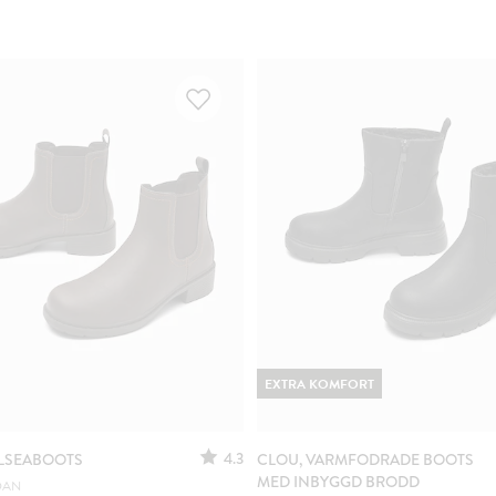
EXTRA KOMFORT
4.3
LSEABOOTS
CLOU, VARMFODRADE BOOTS
MED INBYGGD BRODD
DAN