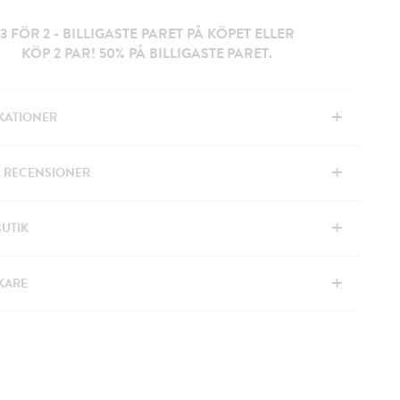
3 FÖR 2 - BILLIGASTE PARET PÅ KÖPET ELLER
KÖP 2 PAR! 50% PÅ BILLIGASTE PARET.
+
IKATIONER
+
& RECENSIONER
+
BUTIK
+
KARE