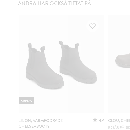
ANDRA HAR OCKSÅ TITTAT PÅ
BREDA
4.4
LEJON, VARMFODRADE
CLOU, CHE
CHELSEABOOTS
RESÅR PÅ SI