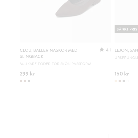
SÄNKT PRIS
4.1
CLOU, BALLERINASKOR MED
LEJON, SA
SLINGBACK
URSPRUNGLIG
MJUKARE FODER FÖR SKÖN PASSFORM
299 kr
150 kr