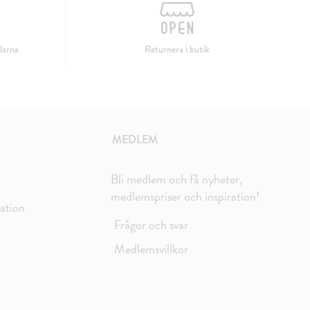
larna
Returnera i butik
MEDLEM
Bli medlem och få nyheter,
medlemspriser och inspiration!
mation
Frågor och svar
Medlemsvillkor