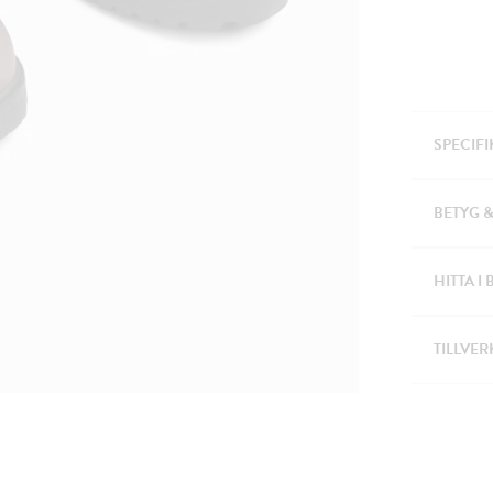
SPECIF
BETYG 
HITTA I 
TILLVER