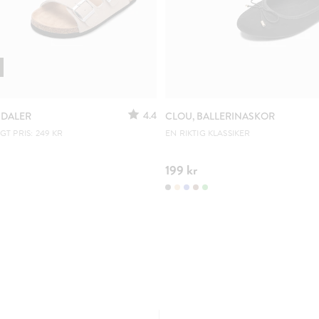
4.4
NDALER
CLOU, BALLERINASKOR
T PRIS: 249 KR
EN RIKTIG KLASSIKER
199 kr