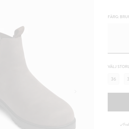
FÄRG:
BRU
VÄLJ STOR
36
Fra