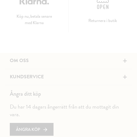
Köp nu, betala senare
Returnera i butik
med Klarna
+
OM OSS
+
KUNDSERVICE
Ångra ditt köp
Du har 14 dagars ångerrätt från att du mottagit din
vara.
ÅNGRA KÖP