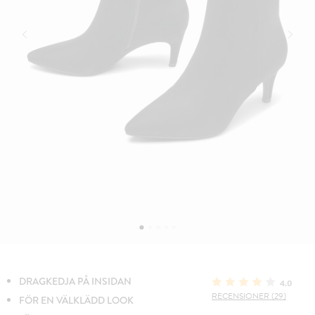
DRAGKEDJA PÅ INSIDAN
4.0
RECENSIONER (29)
FÖR EN VÄLKLÄDD LOOK