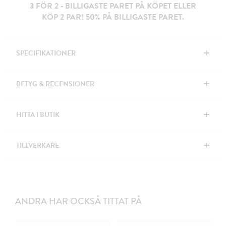
3 FÖR 2 - BILLIGASTE PARET PÅ KÖPET ELLER
KÖP 2 PAR! 50% PÅ BILLIGASTE PARET.
+
SPECIFIKATIONER
+
BETYG & RECENSIONER
+
HITTA I BUTIK
+
TILLVERKARE
ANDRA HAR OCKSÅ TITTAT PÅ