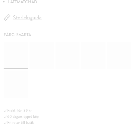
LÄTTMATCHAD
Storleksguide
FÄRG:
SVARTA
Frakt från 39 kr
60 dagars öppet köp
Fri retur till butik