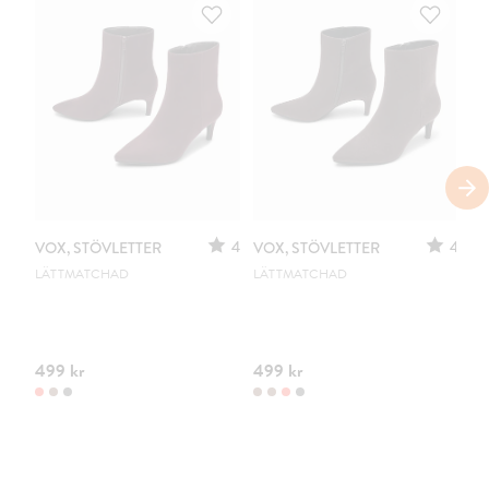
4
4
VOX, STÖVLETTER
VOX, STÖVLETTER
VO
LÄTTMATCHAD
LÄTTMATCHAD
LÄ
499 kr
499 kr
49