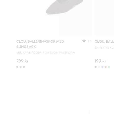
4.1
CLOU, BALLERINASKOR MED
CLOU, BAL
SLINGBACK
EN RIKTIG KL
MJUKARE FODER FÖR SKÖN PASSFORM
299 kr
199 kr