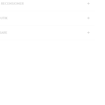
+
& RECENSIONER
+
BUTIK
+
KARE