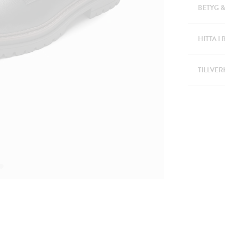
BETYG 
HITTA I 
TILLVER