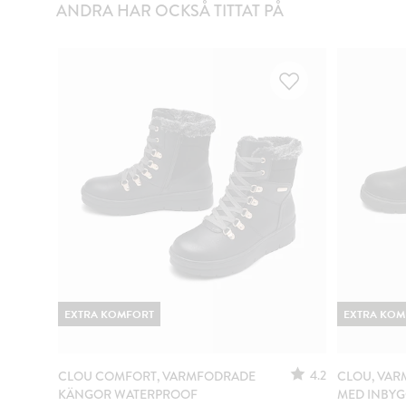
ANDRA HAR OCKSÅ TITTAT PÅ
EXTRA KOMFORT
EXTRA KOM
4.2
CLOU COMFORT, VARMFODRADE
CLOU, VA
KÄNGOR WATERPROOF
MED INBY