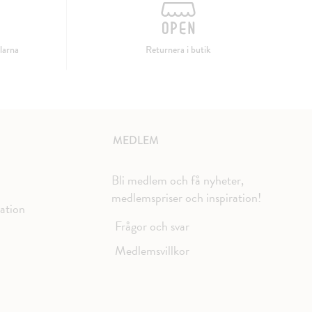
larna
Returnera i butik
MEDLEM
Bli medlem och få nyheter,
medlemspriser och inspiration!
mation
Frågor och svar
Medlemsvillkor