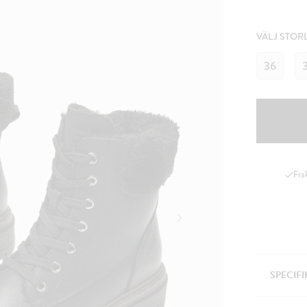
VÄLJ STOR
36
Fra
SPECIF