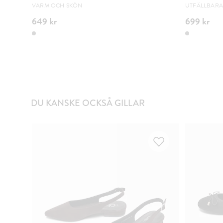
VARM OCH SKÖN
UTFÄLLBAR
649 kr
699 kr
DU KANSKE OCKSÅ GILLAR