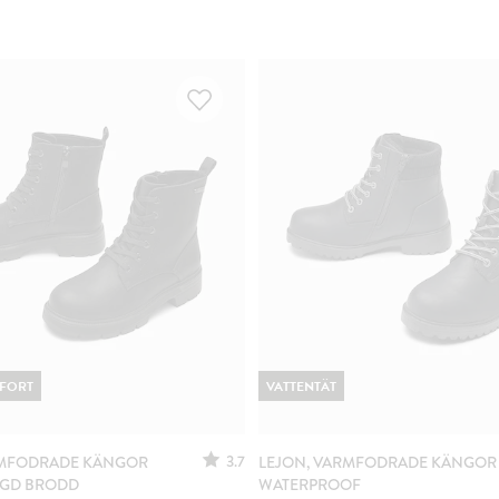
FORT
VATTENTÄT
3.7
RMFODRADE KÄNGOR
LEJON, VARMFODRADE KÄNGOR
GGD BRODD
WATERPROOF