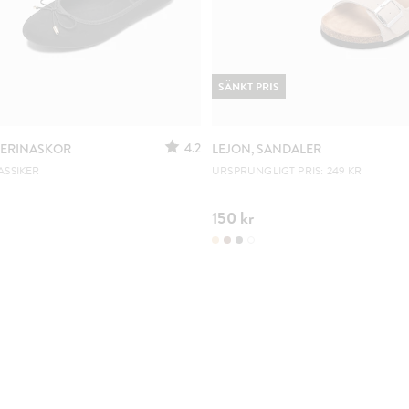
SÄNKT PRIS
4.2
LERINASKOR
LEJON, SANDALER
ASSIKER
URSPRUNGLIGT PRIS: 249 KR
150 kr