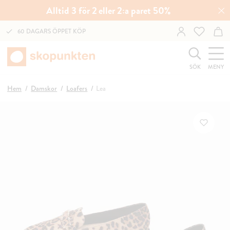
Alltid 3 för 2 eller 2:a paret 50%
60 DAGARS ÖPPET KÖP
SÖK
MENY
Hem
Damskor
Loafers
Lea