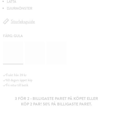
LÄTTA
DJURMÖNSTER
Storleksguide
FÄRG:
GULA
Frakt från 39 kr
60 dagars öppet köp
Fri retur till butik
3 FÖR 2 - BILLIGASTE PARET PÅ KÖPET ELLER
KÖP 2 PAR! 50% PÅ BILLIGASTE PARET.