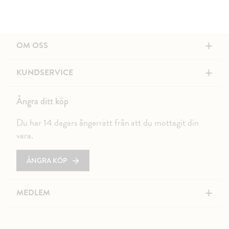
+
OM OSS
+
KUNDSERVICE
Ångra ditt köp
Du har 14 dagars ångerrätt från att du mottagit din
vara.
ÅNGRA KÖP
+
MEDLEM