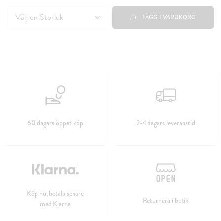
349 kr
Välj en
Storlek
LÄGG I VARUKORG
60 dagars öppet köp
2-4 dagars leveranstid
Köp nu, betala senare
Returnera i butik
med Klarna