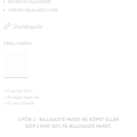
EN RIKTIG KLASSIKER
FÖR EN VÄLKLÄDD LOOK
Storleksguide
FÄRG:
SVARTA
Frakt från 39 kr
60 dagars öppet köp
Fri retur till butik
3 FÖR 2 - BILLIGASTE PARET PÅ KÖPET ELLER
KÖP 2 PAR! 50% PÅ BILLIGASTE PARET.