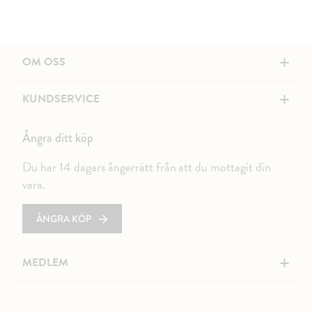
+
OM OSS
+
KUNDSERVICE
Ångra ditt köp
Du har 14 dagars ångerrätt från att du mottagit din
vara.
ÅNGRA KÖP
+
MEDLEM