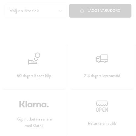
349 kr
Välj en
Storlek
LÄGG I VARUKORG
60 dagars öppet köp
2-4 dagars leveranstid
Köp nu, betala senare
Returnera i butik
med Klarna