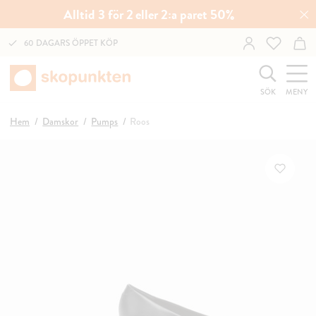
Alltid 3 för 2 eller 2:a paret 50%
60 DAGARS ÖPPET KÖP
SÖK
MENY
Hem
Damskor
Pumps
Roos