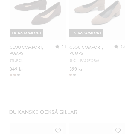
EXTRA KOMFORT
EXTRA KOMFORT
3.1
3.4
CLOU COMFORT,
CLOU COMFORT,
PUMPS
PUMPS
STILREN
SKÖN PASSFORM
349 kr
399 kr
DU KANSKE OCKSÅ GILLAR