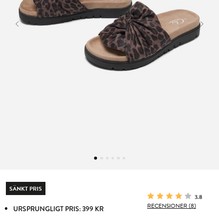
SÄNKT PRIS
3.8
RECENSIONER (8)
URSPRUNGLIGT PRIS: 399 KR