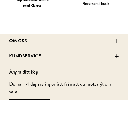
Returnera i butik
med Klarna
+
OM OSS
+
KUNDSERVICE
Ångra ditt köp
Du har 14 dagars ångerrätt från att du mottagit din
vara.
ÅNGRA KÖP
+
MEDLEM