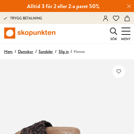
Alltid 3 för 2 eller 2:a paret 50%
TRYGG BETALNING
SÖK
MENY
Hem
Damskor
Sandaler
Slip in
Hanna