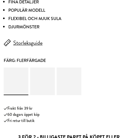
FINA DETALJER
POPULÄR MODELL
FLEXIBEL OCH MJUK SULA
DJURMÖNSTER
Storleksguide
FÄRG:
FLERFÄRGADE
Frakt från 39 kr
60 dagars öppet köp
Fri retur till butik
3 FÖR 2 - BILLIGASTE PARET PÅ KÖPET ELLER