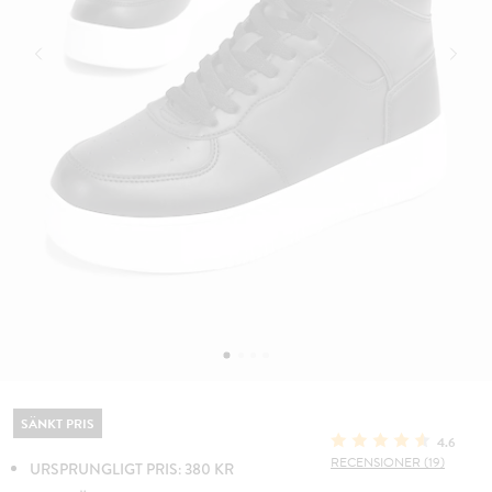
SÄNKT PRIS
4.6
RECENSIONER (19)
URSPRUNGLIGT PRIS: 380 KR