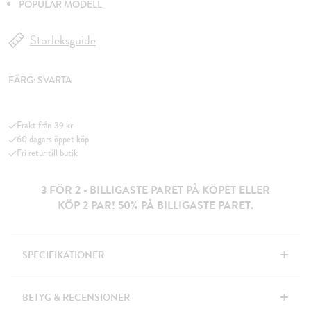
POPULÄR MODELL
Storleksguide
FÄRG:
SVARTA
Frakt från 39 kr
60 dagars öppet köp
Fri retur till butik
3 FÖR 2 - BILLIGASTE PARET PÅ KÖPET ELLER
KÖP 2 PAR! 50% PÅ BILLIGASTE PARET.
+
SPECIFIKATIONER
+
BETYG & RECENSIONER