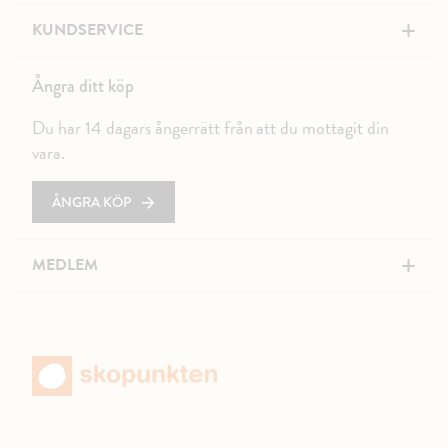
+
KUNDSERVICE
Ångra ditt köp
Du har 14 dagars ångerrätt från att du mottagit din
vara.
ÅNGRA KÖP
+
MEDLEM