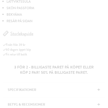
LÄTTVIKTSSULA
SKÖN PASSFORM
BEKVÄMA
RESÅR PÅ SIDAN
Storleksguide
Frakt från 39 kr
60 dagars öppet köp
Fri retur till butik
3 FÖR 2 - BILLIGASTE PARET PÅ KÖPET ELLER
KÖP 2 PAR! 50% PÅ BILLIGASTE PARET.
+
SPECIFIKATIONER
+
BETYG & RECENSIONER