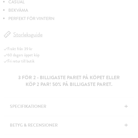
CASUAL
BEKVÄMA
PERFEKT FÖR VINTERN
Storleksguide
Frakt från 39 kr
60 dagars öppet köp
Fri retur till butik
3 FÖR 2 - BILLIGASTE PARET PÅ KÖPET ELLER
KÖP 2 PAR! 50% PÅ BILLIGASTE PARET.
+
SPECIFIKATIONER
+
BETYG & RECENSIONER