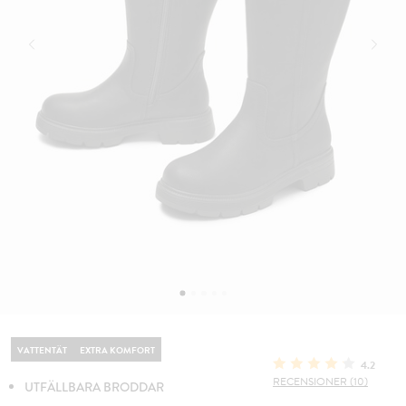
VATTENTÄT
EXTRA KOMFORT
4.2
RECENSIONER (10)
UTFÄLLBARA BRODDAR