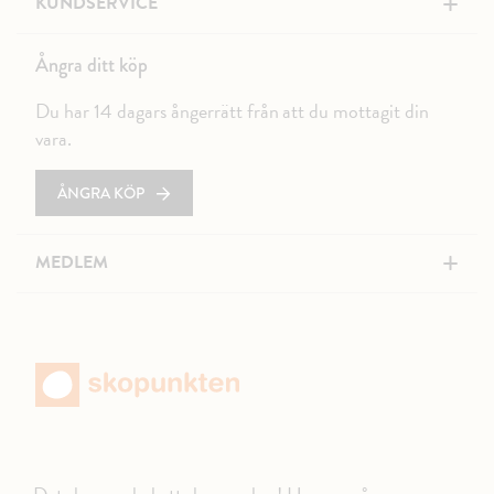
+
KUNDSERVICE
Ångra ditt köp
Du har 14 dagars ångerrätt från att du mottagit din
vara.
ÅNGRA KÖP
+
MEDLEM