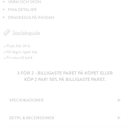
VARM OCH SKÖN
FINA DETALJER
DRAGKEDJA PÅ INSIDAN
Storleksguide
Frakt från 39 kr
60 dagars öppet köp
Fri retur till butik
3 FÖR 2 - BILLIGASTE PARET PÅ KÖPET ELLER
KÖP 2 PAR! 50% PÅ BILLIGASTE PARET.
+
SPECIFIKATIONER
+
BETYG & RECENSIONER