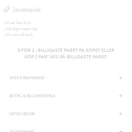
Storleksguide
Frakt från 39 kr
60 dagars öppet köp
Fri retur till butik
3 FÖR 2 - BILLIGASTE PARET PÅ KÖPET ELLER
KÖP 2 PAR! 50% PÅ BILLIGASTE PARET.
+
SPECIFIKATIONER
+
BETYG & RECENSIONER
+
HITTA I BUTIK
+
TILLVERKARE