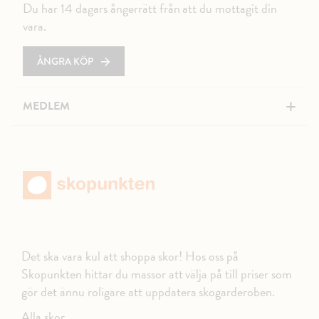
Du har 14 dagars ångerrätt från att du mottagit din
vara.
ÅNGRA KÖP
+
MEDLEM
Det ska vara kul att shoppa skor! Hos oss på
Skopunkten hittar du massor att välja på till priser som
gör det ännu roligare att uppdatera skogarderoben.
Alla skor