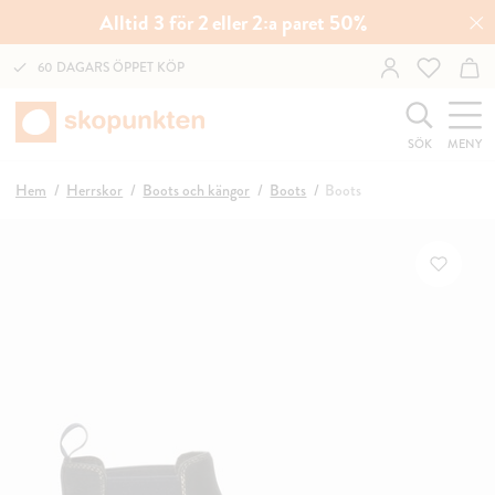
Alltid 3 för 2 eller 2:a paret 50%
60 DAGARS ÖPPET KÖP
SÖK
MENY
Hem
Herrskor
Boots och kängor
Boots
Boots