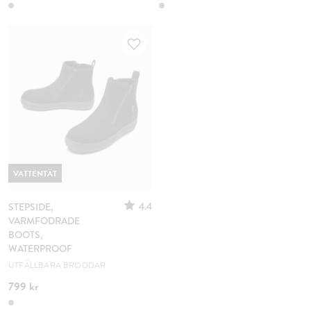
VATTENTÄT
4.4
STEPSIDE,
VARMFODRADE
BOOTS,
WATERPROOF
UTFÄLLBARA BRODDAR
799 kr