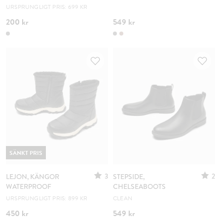
URSPRUNGLIGT PRIS: 699 KR
200 kr
549 kr
SÄNKT PRIS
3
2
LEJON, KÄNGOR
STEPSIDE,
WATERPROOF
CHELSEABOOTS
URSPRUNGLIGT PRIS: 899 KR
CLEAN
450 kr
549 kr