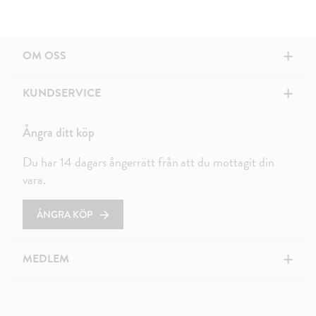
+
OM OSS
+
KUNDSERVICE
Ångra ditt köp
Du har 14 dagars ångerrätt från att du mottagit din
vara.
ÅNGRA KÖP
+
MEDLEM