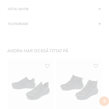
+
HITTA I BUTIK
+
TILLVERKARE
ANDRA HAR OCKSÅ TITTAT PÅ
C