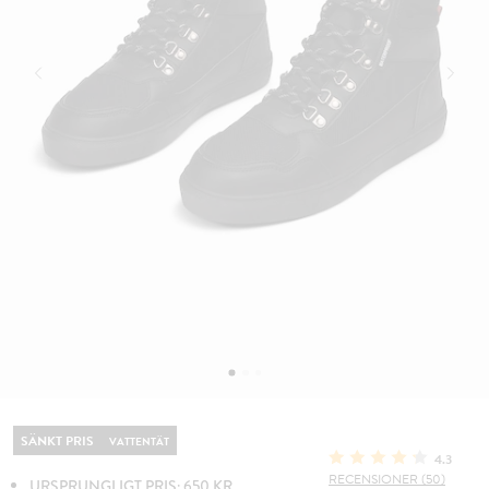
SÄNKT PRIS
VATTENTÄT
4.3
RECENSIONER (50)
URSPRUNGLIGT PRIS: 650 KR