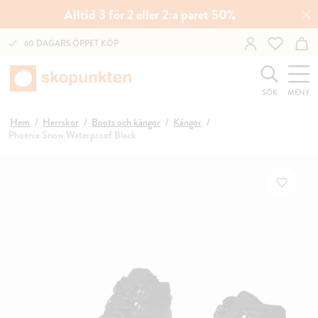
Alltid 3 för 2 eller 2:a paret 50%
60 DAGARS ÖPPET KÖP
SÖK
MENY
Hem
Herrskor
Boots och kängor
Kängor
Phoenix Snow Waterproof Black