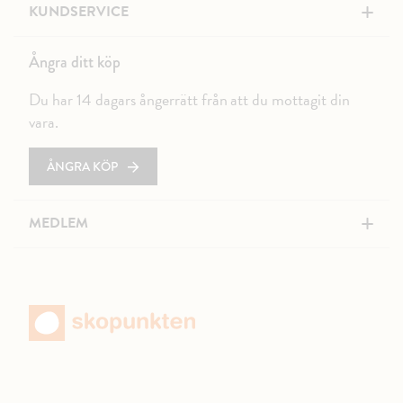
+
KUNDSERVICE
Ångra ditt köp
Du har 14 dagars ångerrätt från att du mottagit din
vara.
ÅNGRA KÖP
+
MEDLEM