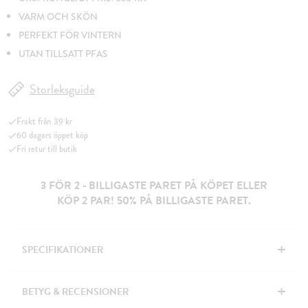
VARM OCH SKÖN
PERFEKT FÖR VINTERN
UTAN TILLSATT PFAS
Storleksguide
Frakt från 39 kr
60 dagars öppet köp
Fri retur till butik
3 FÖR 2 - BILLIGASTE PARET PÅ KÖPET ELLER
KÖP 2 PAR! 50% PÅ BILLIGASTE PARET.
+
SPECIFIKATIONER
+
BETYG & RECENSIONER